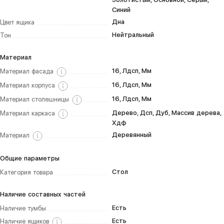
Синий
Дна
Цвет ящика
Нейтральный
Тон
Материал
16, Лдсп, Мм
Материал фасада
16, Лдсп, Мм
Материал корпуса
16, Лдсп, Мм
Материал столешницы
Дерево, Дсп, Дуб, Массив дерева,
Материал каркаса
Хдф
Деревянный
Материал
Общие параметры
Стол
Категория товара
Наличие составных частей
Есть
Наличие тумбы
Есть
Наличие ящиков