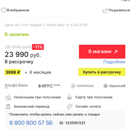
1 из 5
В избранном
Поделиться
Цена на Стол Нордик-3 Wood Grey от 8.08.2026
В наличии
26 990 руб.
-11%
В магазин
23 990
руб.
В рассрочку
Подробнее
3998 ₽
6 месяцев
Купить в рассрочку
Наличными при получении
Карта при получении
Банковский перевод
Онлайн оплата
Позвоните, чтобы купить сейчас или узнать о товаре
8 800 800 57 56
ID: 123581321