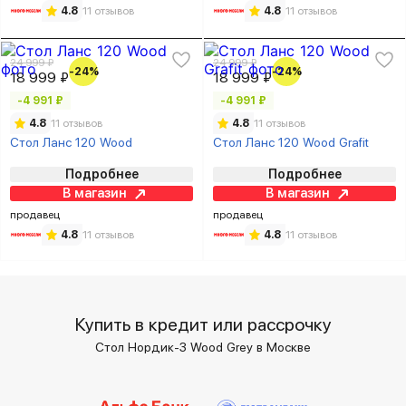
4.8
11 отзывов
4.8
11 отзывов
24 999 ₽
24 999 ₽
-24%
-24%
18 999 ₽
18 999 ₽
-4 991 ₽
-4 991 ₽
4.8
11 отзывов
4.8
11 отзывов
Стол Ланс 120 Wood
Стол Ланс 120 Wood Grafit
Подробнее
Подробнее
В магазин
В магазин
продавец
продавец
4.8
11 отзывов
4.8
11 отзывов
Купить в кредит или рассрочку
Стол Нордик-3 Wood Grey в Москве