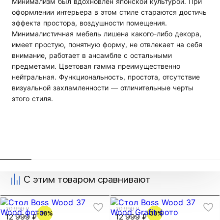
Минимализм был вдохновлен японской культурой. При
оформлении интерьера в этом стиле стараются достичь
эффекта простора, воздушности помещения.
Минималистичная мебель лишена какого-либо декора,
имеет простую, понятную форму, не отвлекает на себя
внимание, работает в ансамбле с остальными
предметами. Цветовая гамма преимущественно
нейтральная. Функциональность, простота, отсутствие
визуальной захламленности — отличительные черты
этого стиля.
С этим товаром сравнивают
20 999 ₽
20 999 ₽
-38%
-38%
12 999 ₽
12 999 ₽