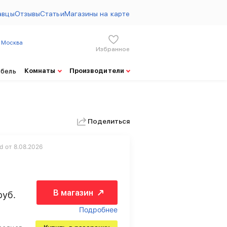
авцы
Отзывы
Статьи
Магазины на карте
Москва
Избранное
Комнаты
Производители
ебель
Поделиться
d от 8.08.2026
В магазин
руб.
Подробнее