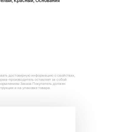
Белый, Красный, Основания
авать достоверную информацию о свойствах,
ирма-производитель оставляет за собой
оформлением Заказа Покупатель должен
трукции и на упаковке товара.
Металл