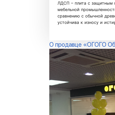
ЛДСП – плита с защитным 
мебельной промышленности
сравнению с обычной древ
устойчива к износу и ист
О продавце «ОГОГО Об