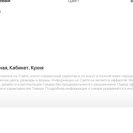
евый
Цвет
й
ная, Кабинет, Кухня
енные на Сайте, носят справочный характер и не могут в полной мере перед
лючая цвета, размеры и формы. Информация на Сайте не является оффертой. Ф
ю, дизайн и комплектацию товара без предварительного уведомления. Перед 
в и характеристик Товара. Подробная информация о товаре указывается в инс