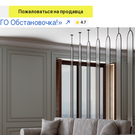
Пожаловаться на продавца
ГО Обстановочка!»
4.7