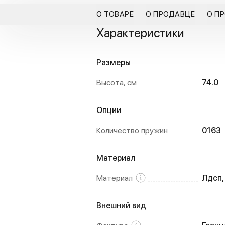
О ТОВАРЕ
О ПРОДАВЦЕ
О П
Характеристики
Размеры
Высота, см
74.0
Опции
Количество пружин
0163
Материал
Материал
Лдсп,
Внешний вид