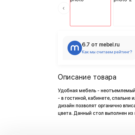
6.7 от mebel.ru
Как мы считаем рейтинг?
Описание товара
Удобная мебель - неотъемлемый
- в гостиной, кабинете, спальне
дизайн позволят органично вписа
цвета. Данный стол выполнен из в