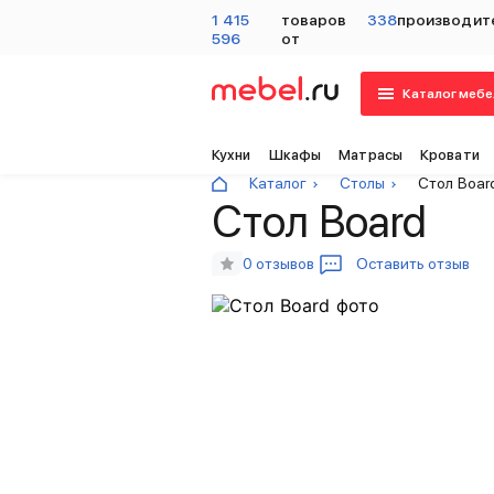
1 415
товаров
338
производит
596
от
Каталог мебе
Кухни
Шкафы
Матрасы
Кровати
Каталог
Столы
Стол Boar
Стол Board
0 отзывов
Оставить отзыв