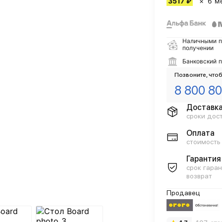
3517 ₽
6 м
Наличными п
получении
Банковский 
Позвоните, чтоб
8 800 80
Доставк
сроки дос
Оплата
стоимость
Гарантия
срок гаран
возврат
Продавец