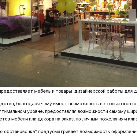
предоставляет мебель и товары дизайнерской работы для д
дство, благодаря чему имеет возможность не только контр
оптимальном уровне, предоставляя возможности самому широ
ов мебели или декора на заказ, по личным пожеланиям клие
o обстановочка” предусматривает возможность оформления