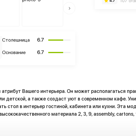
107 от
4.7
Столешница
6.7
Основание
6.7
 атрибут Вашего интерьера. Он может располагаться пра
 или детской, а также создаст уют в современном кафе. У
ть стол в интерьер гостиной, кабинета или кухни. Эта м
ысококачественного материала 2, 3, 9, assembly, cartons, 