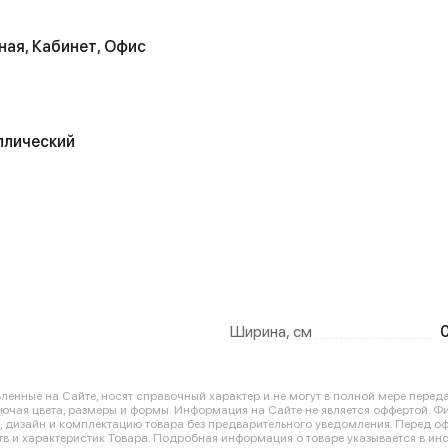
ная, Кабинет, Офис
ллический
Ширина, см
енные на Сайте, носят справочный характер и не могут в полной мере перед
лючая цвета, размеры и формы. Информация на Сайте не является оффертой. Ф
ю, дизайн и комплектацию товара без предварительного уведомления. Перед 
в и характеристик Товара. Подробная информация о товаре указывается в инс