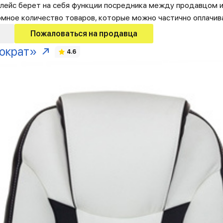
лейс берет на себя функции посредника между продавцом и
омное количество товаров, которые можно частично оплачив
Пожаловаться на продавца
ократ»
4.6