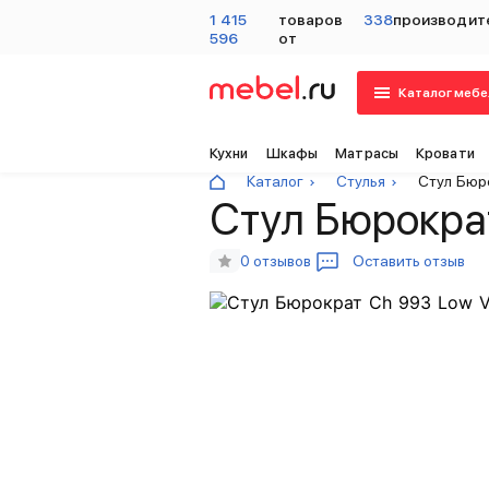
1 415
товаров
338
производит
596
от
Каталог мебе
Кухни
Шкафы
Матрасы
Кровати
Каталог
Стулья
Стул Бюр
Стул Бюрокра
0 отзывов
Оставить отзыв