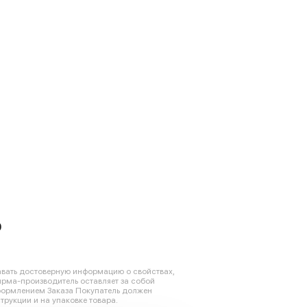
0
авать достоверную информацию о свойствах,
ирма-производитель оставляет за собой
оформлением Заказа Покупатель должен
трукции и на упаковке товара.