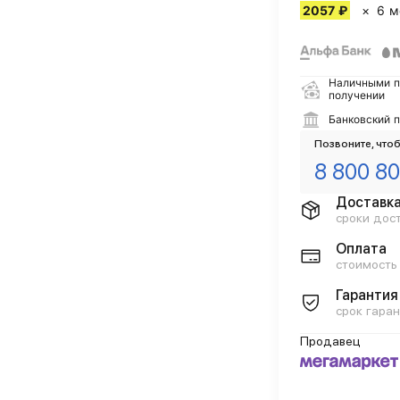
2057 ₽
6 м
Наличными п
получении
Банковский 
Позвоните, чтоб
8 800 80
Доставк
сроки дос
Оплата
стоимость
Гарантия
срок гаран
Продавец