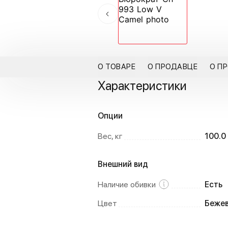
О ТОВАРЕ
О ПРОДАВЦЕ
О П
Характеристики
Опции
Вес, кг
100.0
Внешний вид
Наличие обивки
Есть
Цвет
Бежев