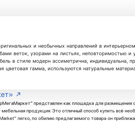
ригинальных и необычных направлений в интерьерном
ибами веток, узорами на листьях, неповторимостью и
бель в стиле модерн ассиметрична, индивидуальна, п
ая цветовая гамма, используются натуральные матери
кет»
рМегаМаркет” представлен как площадка для размещения с
 мебельная продукция. Это отличный способ купить всё необ
arket” легко, по обилию предлагаемого товара он приближа