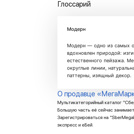
Глоссарий
Модерн
Модерн — одно из самых о
вдохновлен природой: изг
естественного пейзажа. Ме
округлые линии, натуральн
паттерны, изящный декор.
О продавце «МегаМар
Мультикатегорийный каталог “Сбе
Большую часть её сейчас занимает
Зарегистрироваться на “SberMegaM
экспресс и еБей.