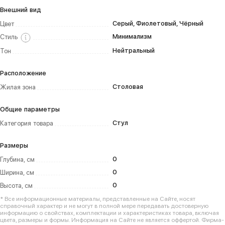
Внешний вид
Серый, Фиолетовый, Чёрный
Цвет
Минимализм
Стиль
Нейтральный
Тон
Расположение
Столовая
Жилая зона
Общие параметры
Стул
Категория товара
Размеры
0
Глубина, см
0
Ширина, см
0
Высота, см
* Все информационные материалы, представленные на Сайте, носят
справочный характер и не могут в полной мере передавать достоверную
информацию о свойствах, комплектации и характеристиках товара, включая
цвета, размеры и формы. Информация на Сайте не является оффертой. Фирма-