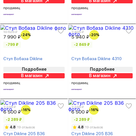
В магазин
В магазин
продавец
продавец
10 525 ₽
7 425 ₽
-24%
-20%
7 990 ₽
5 940 ₽
-799 ₽
-2 849 ₽
Стул Вобаза Dikline
Стул Вобаза Dikline 4310
Подробнее
Подробнее
В магазин
В магазин
продавец
продавец
7 738 ₽
7 738 ₽
-16%
-16%
6 500 ₽
6 500 ₽
-2 289 ₽
-2 289 ₽
4.8
19 отзывов
4.8
19 отзывов
Стул Dikline 205 B36
Стул Dikline 205 B36