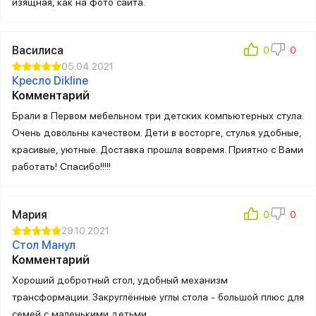
изящная, как на фото сайта.
Василиса
05.04.2021
Кресло Dikline
Комментарий
Брали в Первом мебельном три детских компьютерных стула.
Очень довольны качеством. Дети в восторге, стулья удобные,
красивые, уютные. Доставка прошла вовремя. Приятно с Вами
работать! Спасибо!!!!!
Мария
29.10.2021
Стол Манул
Комментарий
Хороший добротный стол, удобный механизм
трансформации. Закруглённые углы стола - большой плюс для
семей с маленькими детьми.