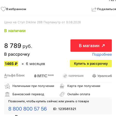
1 из 1
В избранном
Поделиться
Цена на Стул Dikline 268 Перламутр от 9.08.2026
В наличии
8 789
В магазин
руб.
В рассрочку
Подробнее
1465 ₽
6 месяцев
Купить в рассрочку
Наличными при получении
Карта при получении
Банковский перевод
Онлайн оплата
Позвоните, чтобы купить сейчас или узнать о товаре
8 800 800 57 56
ID: 123581321