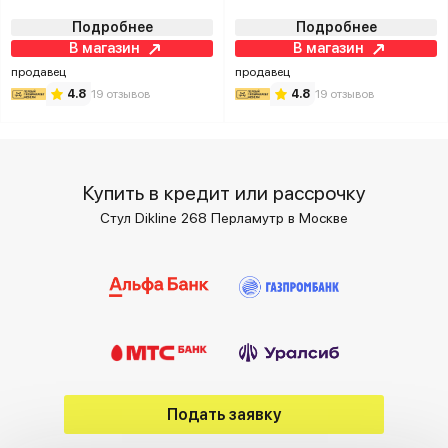
Подробнее
Подробнее
В магазин
В магазин
продавец
продавец
4.8
19 отзывов
4.8
19 отзывов
Купить в кредит или рассрочку
Стул Dikline 268 Перламутр в Москве
Подать заявку