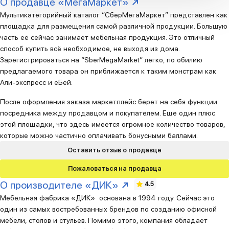
О продавце «МегаМаркет»
Мультикатегорийный каталог “СберМегаМаркет” представлен как
площадка для размещения самой различной продукции. Большую
часть её сейчас занимает мебельная продукция. Это отличный
способ купить всё необходимое, не выходя из дома.
Зарегистрироваться на “SberMegaMarket” легко, по обилию
предлагаемого товара он приближается к таким монстрам как
Али-экспресс и еБей.
После оформления заказа маркетплейс берет на себя функции
посредника между продавцом и покупателем. Еще один плюс
этой площадки, что здесь имеется огромное количество товаров,
которые можно частично оплачивать бонусными баллами.
Оставить отзыв о продавце
Пожаловаться на продавца
О производителе «ДИК»
4.5
Мебельная фабрика «ДИК» основана в 1994 году. Сейчас это
один из самых востребованных брендов по созданию офисной
мебели, столов и стульев. Помимо этого, компания обладает