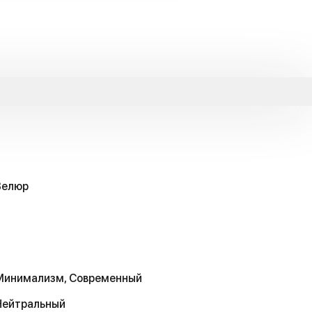
Велюр
Минимализм, Современный
Нейтральный