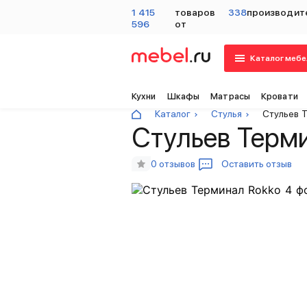
1 415
товаров
338
производит
596
от
Каталог мебе
Кухни
Шкафы
Матрасы
Кровати
Каталог
Стулья
Стульев 
Стульев Терм
0 отзывов
Оставить отзыв