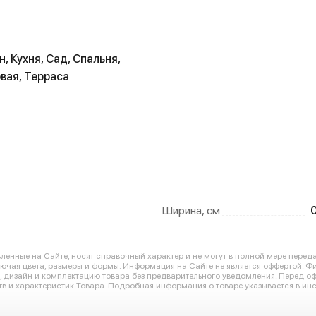
н, Кухня, Сад, Спальня,
вая, Терраса
Ширина, см
енные на Сайте, носят справочный характер и не могут в полной мере перед
лючая цвета, размеры и формы. Информация на Сайте не является оффертой. Ф
ю, дизайн и комплектацию товара без предварительного уведомления. Перед 
в и характеристик Товара. Подробная информация о товаре указывается в инс