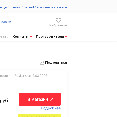
авцы
Отзывы
Статьи
Магазины на карте
Москва
Избранное
Комнаты
Производители
ебель
Поделиться
ерминал Rokko 4 от 9.08.2026
В магазин
руб.
Подробнее