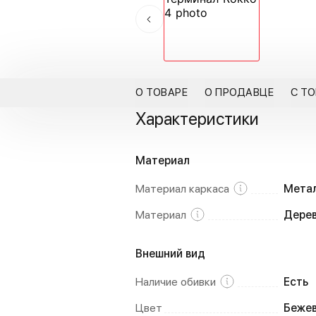
О ТОВАРЕ
О ПРОДАВЦЕ
С Т
Характеристики
Материал
Материал каркаса
Мета
Материал
Дере
Внешний вид
Наличие обивки
Есть
Цвет
Бежев