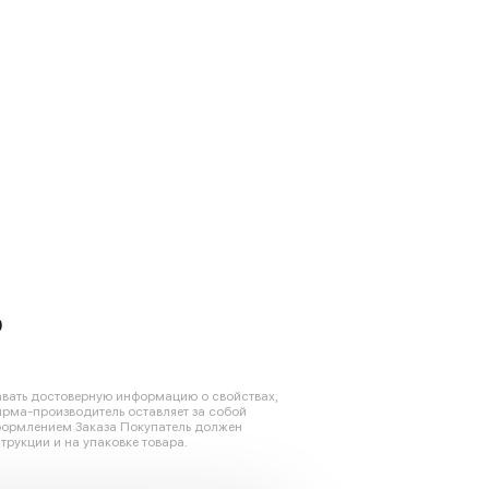
0
авать достоверную информацию о свойствах,
ирма-производитель оставляет за собой
оформлением Заказа Покупатель должен
трукции и на упаковке товара.