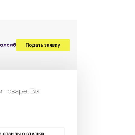
Подать заявку
м товаре. Вы
е отзывы о стульях