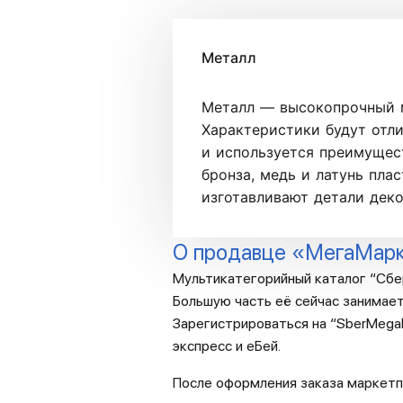
Металл
Металл — высокопрочный м
Характеристики будут отли
и используется преимущест
бронза, медь и латунь пла
изготавливают детали деко
О продавце «МегаМар
Мультикатегорийный каталог “Сбе
Большую часть её сейчас занимает
Зарегистрироваться на “SberMegaM
экспресс и еБей.
После оформления заказа маркетп