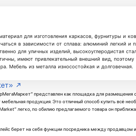
атериал для изготовления каркасов, фурнитуры и ков
чаться в зависимости от сплава: алюминий легкий и 
венно для уличных изделий, высокоуглеродистая стал
стичны, имеют привлекательный внешний вид, поэтому
ра. Мебель из металла износостойкая и долговечная.
кет»
рМегаМаркет” представлен как площадка для размещения с
 мебельная продукция. Это отличный способ купить всё необ
arket” легко, по обилию предлагаемого товара он приближа
лейс берет на себя функции посредника между продавцом и