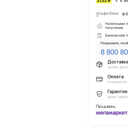
3133 ₽
6 м
Наличными п
получении
Банковский 
Позвоните, чтоб
8 800 80
Доставк
сроки дос
Оплата
стоимость
Гарантия
срок гаран
Продавец