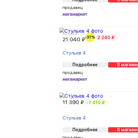
продавец
33 520 ₽
-37%
2 240 ₽
21 040 ₽
Стульев 4
Подробнее
В магази
продавец
11 390 ₽
-7 410 ₽
Стульев 4
Подробнее
В магази
продавец