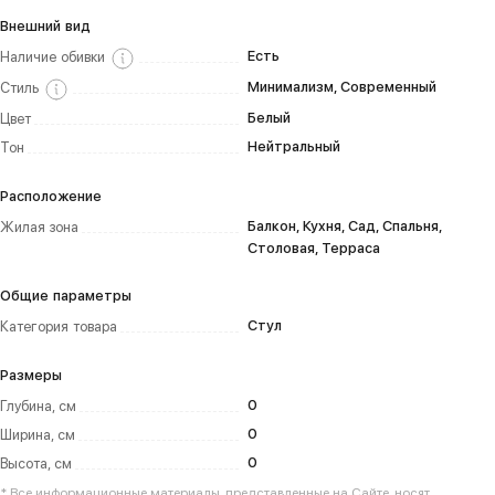
Внешний вид
Есть
Наличие обивки
Минимализм, Современный
Стиль
Белый
Цвет
Нейтральный
Тон
Расположение
Балкон, Кухня, Сад, Спальня,
Жилая зона
Столовая, Терраса
Общие параметры
Стул
Категория товара
Размеры
0
Глубина, см
0
Ширина, см
0
Высота, см
* Все информационные материалы, представленные на Сайте, носят