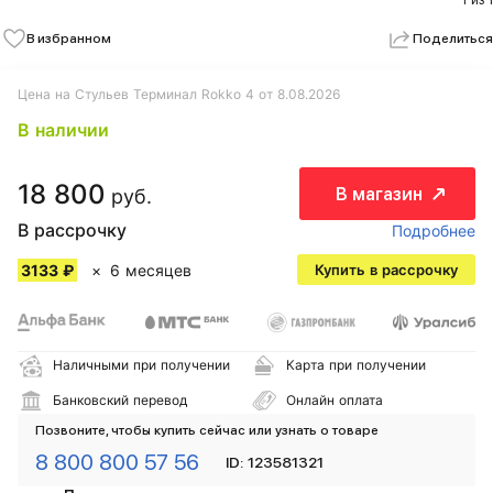
1 из 1
В избранном
Поделиться
Цена на Стульев Терминал Rokko 4 от 8.08.2026
В наличии
18 800
В магазин
руб.
В рассрочку
Подробнее
3133 ₽
6 месяцев
Купить в рассрочку
Наличными при получении
Карта при получении
Банковский перевод
Онлайн оплата
Позвоните, чтобы купить сейчас или узнать о товаре
8 800 800 57 56
ID: 123581321