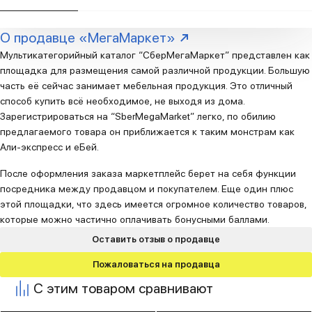
О продавце «МегаМаркет»
Мультикатегорийный каталог “СберМегаМаркет” представлен как
площадка для размещения самой различной продукции. Большую
часть её сейчас занимает мебельная продукция. Это отличный
способ купить всё необходимое, не выходя из дома.
Зарегистрироваться на “SberMegaMarket” легко, по обилию
предлагаемого товара он приближается к таким монстрам как
Али-экспресс и еБей.
После оформления заказа маркетплейс берет на себя функции
посредника между продавцом и покупателем. Еще один плюс
этой площадки, что здесь имеется огромное количество товаров,
которые можно частично оплачивать бонусными баллами.
Оставить отзыв о продавце
Пожаловаться на продавца
С этим товаром сравнивают