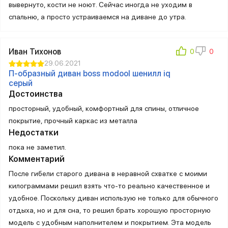
вывернуто, кости не ноют. Сейчас иногда не уходим в
спальню, а просто устраиваемся на диване до утра.
Иван Тихонов
29.06.2021
П-образный диван boss modool шенилл iq
серый
Достоинства
просторный, удобный, комфортный для спины, отличное
покрытие, прочный каркас из металла
Недостатки
пока не заметил.
Комментарий
После гибели старого дивана в неравной схватке с моими
килограммами решил взять что-то реально качественное и
удобное. Поскольку диван использую не только для обычного
отдыха, но и для сна, то решил брать хорошую просторную
модель с удобным наполнителем и покрытием. Эта модель