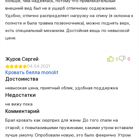
больше, чем надеялась, потому что привлекательный
внешний вид был не в ущерб отличному содержанию.
Удобно, отлично распределяет нагрузку на спину (я склонна к
полноте и была травма позвоночника), можно поднять верх,
есть специальный механизм. Достойная вещь по невысокой
цене.
Журов Сергей
04.04.2021
Кровать белла monolit
Достоинства
невысокая цена, приятный облик, удобная поддержка
Недостатки
не вижу пока
Комментарий
Брал кровать как сюрприз для жены. До того спали на
старой, с повылазившими пружинами, какими утром вставали
лучше умолчу. Опробовали новую, это было феерично. Утром