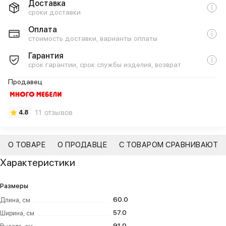
Доставка
сроки доставки
Оплата
стоимость доставки, варианты оплаты
Гарантия
срок гарантии, срок службы изделия, возврат
Продавец
11 отзывов
4.8
О ТОВАРЕ
О ПРОДАВЦЕ
С ТОВАРОМ СРАВНИВАЮТ
Характеристики
Размеры
60.0
Длина, см
57.0
Ширина, см
91.0