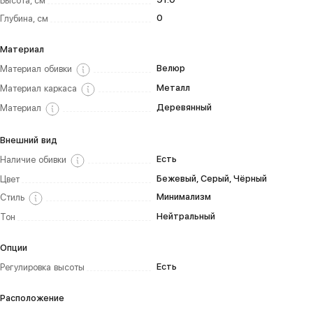
Высота, см
0
Глубина, см
Материал
Велюр
Материал обивки
Металл
Материал каркаса
Деревянный
Материал
Внешний вид
Есть
Наличие обивки
Бежевый, Серый, Чёрный
Цвет
Минимализм
Стиль
Нейтральный
Тон
Опции
Есть
Регулировка высоты
Расположение