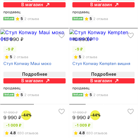
В магазин
В магазин
продавец
продавец
5
2 отзыва
5
2 отзыва
10 990 ₽
10 990 ₽
-9 ₽
-9 ₽
5
2 отзыва
5
2 отзыва
Стул Konway Maui моко
Стул Konway Kempten вишня
Подробнее
Подробнее
В магазин
В магазин
продавец
продавец
5
2 отзыва
5
2 отзыва
17 990 ₽
17 990 ₽
-44%
-44%
9 990 ₽
9 990 ₽
-1 009 ₽
-1 009 ₽
4.8
830 отзывов
4.8
830 отзывов