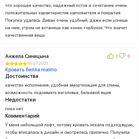
что хорошее качество, надежный остов и сочетание очень
положительных характеристик наполнителя и покрытия.
Покупка удалась. Диван очень удобный, даже если уснешь
на нем, утром не встанешь как конек-горбунок. Что значит
качественная вещь.
Анжела Синицына
19.07.2021
Кровать белла malmo
Достоинства
качество исполнения, удобная амортизация для спины,
возможность поднимать изголовье, бельевой ящик
Недостатки
пока нет
Комментарий
У меня небольшой лофт, потому кровать искала подходящую,
чтобы вписалась в дизайн и смотрелась прилично. Получила