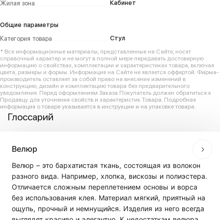
Кабинет
Жилая зона
Общие параметры
Стул
Категория товара
* Все информационные материалы, представленные на Сайте, носят
справочный характер и не могут в полной мере передавать достоверную
информацию о свойствах, комплектации и характеристиках товара, включая
цвета, размеры и формы. Информация на Сайте не является оффертой. Фирма-
производитель оставляет за собой право на внесение изменений в
конструкцию, дизайн и комплектацию товара без предварительного
уведомления. Перед оформлением Заказа Покупатель должен обратиться к
Продавцу для уточнения свойств и характеристик Товара. Подробная
информация о товаре указывается в инструкции и на упаковке товара.
Глоссарий
Велюр
Велюр – это бархатистая ткань, состоящая из волокон
разного вида. Например, хлопка, вискозы и полиэстера.
Отличается сложным переплетением основы и ворса
без использования клея. Материал мягкий, приятный на
ощупь, прочный и немнущийся. Изделия из него всегда
выглядят красиво и элегантно. К недостаткам велюра