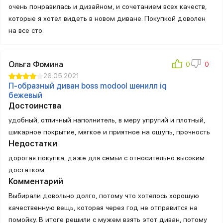
очень понравилась и дизайном, и сочетанием всех качеств,
которые я хотел видеть в новом диване. Покупкой доволен
на все сто.
Ольга Фомина
26.05.2021
П-образный диван boss modool шенилл iq
бежевый
Достоинства
удобный, отличный наполнитель, в меру упругий и плотный,
шикарное покрытие, мягкое и приятное на ощупь, прочность
Недостатки
дорогая покупка, даже для семьи с относительно высоким
достатком.
Комментарий
Выбирали довольно долго, потому что хотелось хорошую
качественную вещь, которая через год не отправится на
помойку. В итоге решили с мужем взять этот диван, потому