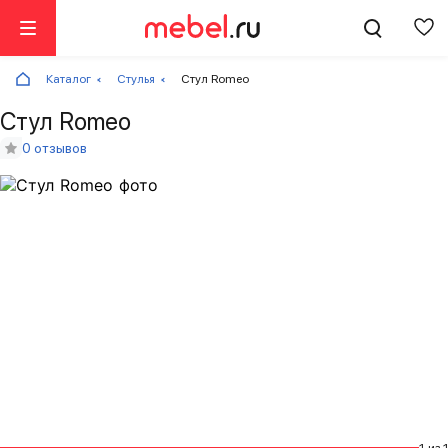
Каталог
Стулья
Стул Romeo
Стул Romeo
0 отзывов