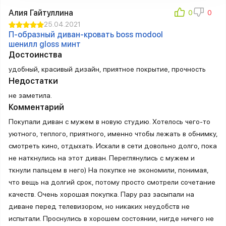
Алия Гайтуллина
25.04.2021
П-образный диван-кровать boss modool
шенилл gloss минт
Достоинства
удобный, красивый дизайн, приятное покрытие, прочность
Недостатки
не заметила.
Комментарий
Покупали диван с мужем в новую студию. Хотелось чего-то
уютного, теплого, приятного, именно чтобы лежать в обнимку,
смотреть кино, отдыхать. Искали в сети довольно долго, пока
не наткнулись на этот диван. Переглянулись с мужем и
ткнули пальцем в него) На покупке не экономили, понимая,
что вещь на долгий срок, потому просто смотрели сочетание
качеств. Очень хорошая покупка. Пару раз засыпали на
диване перед телевизором, но никаких неудобств не
испытали. Проснулись в хорошем состоянии, нигде ничего не