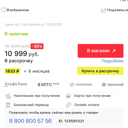
1 из 1
В избранном
Поделиться
Цена на Стул Romeo от 7.08.2026
В наличии
16 999 руб.
-35%
В магазин
10 999
руб.
В рассрочку
Подробнее
1833 ₽
6 месяцев
Купить в рассрочку
Наличными при получении
Карта при получении
Банковский перевод
Онлайн оплата
Позвоните, чтобы купить сейчас или узнать о товаре
8 800 800 57 56
ID: 123581321