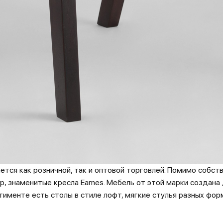
ется как розничной, так и оптовой торговлей. Помимо собс
р, знаменитые кресла Eames. Мебель от этой марки создан
тименте есть столы в стиле лофт, мягкие стулья разных фор