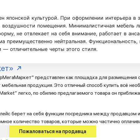
н японской культурой. При оформлении интерьера в 
, воздушности помещения. Минималистичная мебель л
орму, не отвлекает на себя внимание, работает в анс
ма преимущественно нейтральная. Функциональность, 
 — отличительные черты этого стиля.
кет»
рМегаМаркет” представлен как площадка для размещения с
 мебельная продукция. Это отличный способ купить всё необ
arket” легко, по обилию предлагаемого товара он приближа
лейс берет на себя функции посредника между продавцом и
омное количество товаров, которые можно частично оплачив
Пожаловаться на продавца