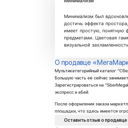
Минимализм
Минимализм был вдохновле
достичь эффекта простора
имеет простую, понятную ф
предметами. Цветовая гам
визуальной захламленности
О продавце «МегаМар
Мультикатегорийный каталог “Сбе
Большую часть её сейчас занимает
Зарегистрироваться на “SberMegaM
экспресс и еБей.
После оформления заказа маркетп
площадки, что здесь имеется огр
Оставить отзыв о продавце