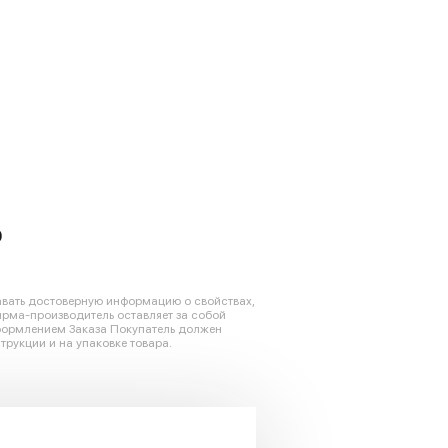
0
авать достоверную информацию о свойствах,
ирма-производитель оставляет за собой
оформлением Заказа Покупатель должен
трукции и на упаковке товара.