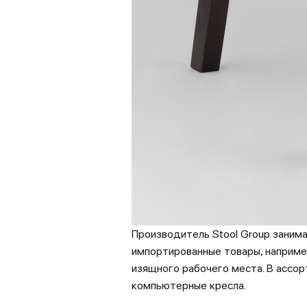
Производитель Stool Group занима
импортированные товары, наприме
изящного рабочего места. В ассор
компьютерные кресла.