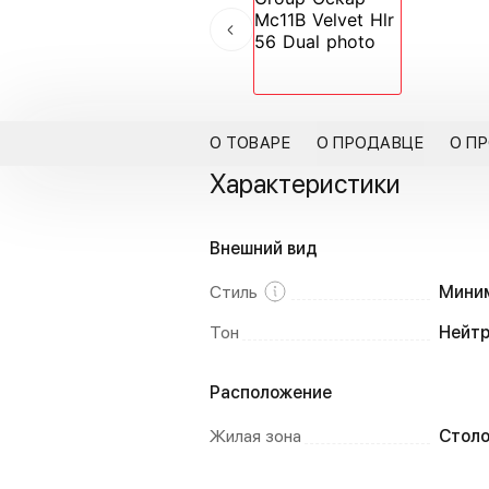
О ТОВАРЕ
О ПРОДАВЦЕ
О П
Характеристики
Внешний вид
Стиль
Мини
Тон
Нейт
Расположение
Жилая зона
Столо