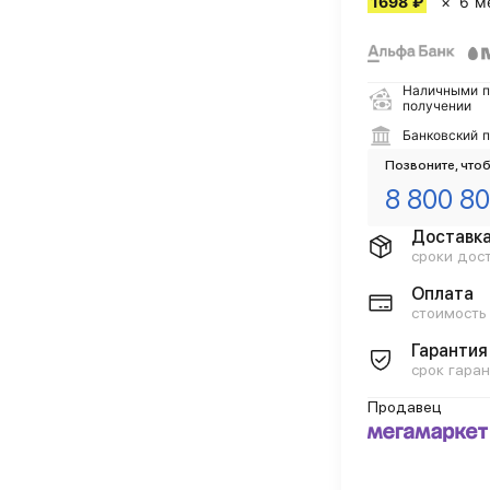
1698 ₽
6 м
Наличными п
получении
Банковский 
Позвоните, чтоб
8 800 80
Доставк
сроки дос
Оплата
стоимость
Гарантия
срок гаран
Продавец