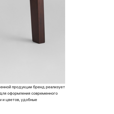
твенной продукции бренд реализует
а для оформления современного
м и цветов, удобные