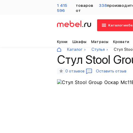
1 415
товаров
338
производит
596
от
Каталог мебе
Кухни
Шкафы
Матрасы
Кровати
Каталог
Стулья
Стул Stoo
Стул Stool Gro
0 отзывов
Оставить отзыв