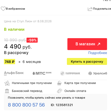
1 из 11
В избранном
Поделиться
Цена на Стул Лион от 8.08.2026
В наличии
10 990 руб.
-59%
В магазин
4 490
руб.
В рассрочку
Подробнее
748 ₽
6 месяцев
Купить в рассрочку
Наличными при получении
Карта при получении
Банковский перевод
Онлайн оплата
Позвоните, чтобы купить сейчас или узнать о товаре
8 800 800 57 56
ID: 123581321