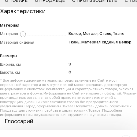
О ТОВАРЕ
О ПРОДАВЦЕ
О ПРОИЗВОДИТЕЛЕ
С ТО
Характеристики
Материал
Велюр, Металл, Сталь, Ткань
Материал
Ткань, Материал сиденья Велюр
Материал сиденья
Размеры
9
Ширина, см
8
Высота, см
* Все информационные материалы, представленные на Сайте, носят
справочный характер и не могут в полной мере передавать достоверную
информацию о свойствах, комплектации и характеристиках товара, включая
цвета, размеры и формы. Информация на Сайте не является оффертой. Фирма-
производитель оставляет за собой право на внесение изменений в
конструкцию, дизайн и комплектацию товара без предварительного
уведомления. Перед оформлением Заказа Покупатель должен обратиться к
Продавцу для уточнения свойств и характеристик Товара. Подробная
информация о товаре указывается в инструкции и на упаковке товара.
Глоссарий