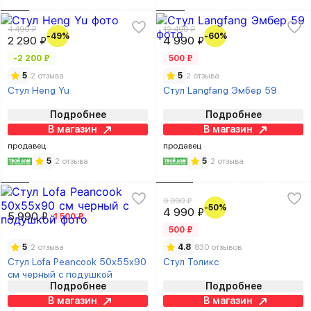
4 490 ₽
12 490 ₽
-49%
-60%
2 290 ₽
4 990 ₽
-2 200 ₽
500 ₽
5
2 отзыва
5
2 отзыва
Стул Heng Yu
Стул Langfang Эмбер 59
Подробнее
Подробнее
В магазин
В магазин
продавец
продавец
5
2 отзыва
5
2 отзыва
9 990 ₽
-50%
4 990 ₽
5 990 ₽
1 500 ₽
500 ₽
5
2 отзыва
4.8
830 отзывов
Стул Lofa Peancook 50х55х90
Стул Толикс
см черный с подушкой
Подробнее
Подробнее
В магазин
В магазин