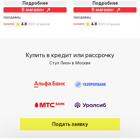
Подробнее
Подробнее
В магазин
В магазин
продавец
продавец
4.8
830 отзывов
4.8
830 отзывов
Купить в кредит или рассрочку
Стул Лион в Москве
Подать заявку