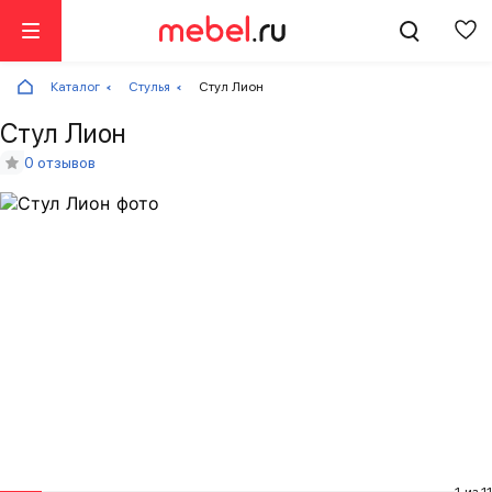
Каталог
Стулья
Стул Лион
Стул Лион
0 отзывов