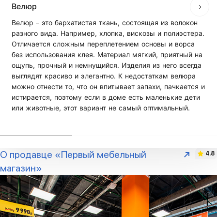
Велюр
Велюр – это бархатистая ткань, состоящая из волокон
разного вида. Например, хлопка, вискозы и полиэстера.
Отличается сложным переплетением основы и ворса
без использования клея. Материал мягкий, приятный на
ощупь, прочный и немнущийся. Изделия из него всегда
выглядят красиво и элегантно. К недостаткам велюра
можно отнести то, что он впитывает запахи, пачкается и
истирается, поэтому если в доме есть маленькие дети
или животные, этот вариант не самый оптимальный.
О продавце «Первый мебельный
4.8
магазин»