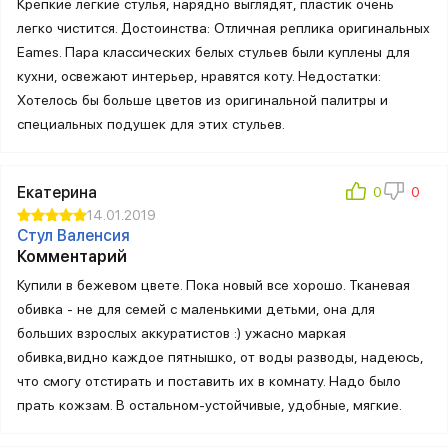
Крепкие лёгкие стулья, нарядно выглядят, пластик очень
легко чистится. Достоинства: Отличная реплика оригинальных
Eames. Пара классических белых стульев были куплены для
кухни, освежают интерьер, нравятся коту. Недостатки:
Хотелось бы больше цветов из оригинальной палитры и
специальных подушек для этих стульев.
Екатерина
14.01.2019
Стул Валенсия
Комментарий
Купили в бежевом цвете. Пока новый все хорошо. Тканевая
обивка - не для семей с маленькими детьми, она для
больших взрослых аккуратистов :) ужасно маркая
обивка,видно каждое пятнышко, от воды разводы, надеюсь,
что смогу отстирать и поставить их в комнату. Надо было
прать кожзам. В остальном-устойчивые, удобные, мягкие.