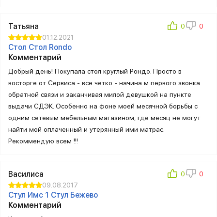
Татьяна
01.12.2021
Стол Стол Rondo
Комментарий
Добрый день! Покупала стол круглый Рондо. Просто в
восторге от Сервиса - все четко - начина м первого звонка
обратной связи и заканчивая милой девушкой на пункте
выдачи СДЭК. Особенно на фоне моей месячной борьбы с
одним сетевым мебельным магазином, где месяц не могут
найти мой оплаченный и утерянный ими матрас.
Рекоммендую всем !!!
Василиса
09.08.2017
Стул Имс 1 Стул Бежево
Комментарий