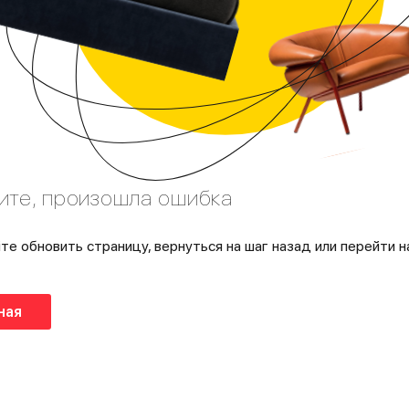
ите, произошла ошибка
те обновить страницу, вернуться на шаг назад или перейти н
ная