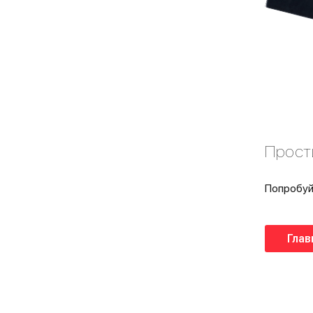
Прост
Попробуй
Глав