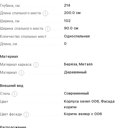
214
Глубина, см
200.0 см
Длина спального места
102
Ширина, см
90.0 см
Ширина спального места
Односпальная
Количество спальных мест
0
Длина, см
Материал
Берёза, Металл
Материал каркаса
Деревянный
Материал
Внешний вид
Современный
Стиль
Корпуса seven 006, Фасада
Цвет
коричн
Коричн. велюр с 006
Цвет фасада
Расположение