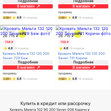
Подробнее
Подробнее
В магазин
В магазин
продавец
продавец
4.8
19 отзывов
4.8
19 отзывов
34 184 ₽
34 184 ₽
-16%
-16%
28 715 ₽
28 715 ₽
758 ₽
758 ₽
4.8
19 отзывов
4.8
19 отзывов
Кровать Мальта 132 120 200
Кровать Мальта 132 120 200
Seven 729 Беж
Seven 731 Коричн
Подробнее
Подробнее
В магазин
В магазин
продавец
продавец
4.8
19 отзывов
4.8
19 отзывов
Купить в кредит или рассрочку
Кровать Мальта 102 90 200 Seven 006 Коричн в