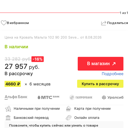
1 из 1
В избранном
Поделиться
Цена на Кровать Мальта 102 90 200 Seve... от 8.08.2026
В наличии
33 282 руб.
-16%
В магазин
27 957
руб.
В рассрочку
Подробнее
4660 ₽
6 месяцев
Купить в рассрочку
Наличными при получении
Карта при получении
Банковский перевод
Онлайн оплата
Позвоните, чтобы купить сейчас или узнать о товаре