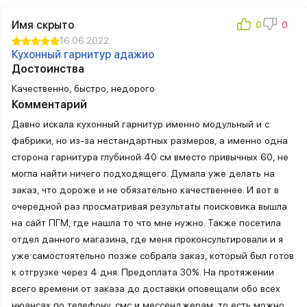
Имя скрыто
16.06.2022
Кухонный гарнитур адажио
Достоинства
Качественно, быстро, недорого
Комментарий
Давно искала кухонный гарнитур именно модульный и с
фабрики, но из-за нестандартных размеров, а именно одна
сторона гарнитура глубиной 40 см вместо привычных 60, не
могла найти ничего подходящего. Думала уже делать на
заказ, что дороже и не обязательно качественнее. И вот в
очередной раз просматривая результаты поисковика вышла
на сайт ПГМ, где нашла то что мне нужно. Также посетила
отдел данного магазина, где меня проконсультировали и я
уже самостоятельно позже собрала заказ, который был готов
к отгрузке через 4 дня. Предоплата 30%. На протяжении
всего времени от заказа до доставки оповещали обо всех
нюансах по телефону, смс и мессенджерам, то есть можно