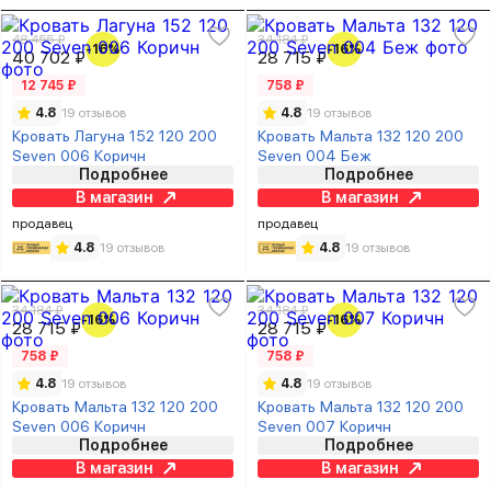
48 455 ₽
34 184 ₽
-16%
-16%
40 702 ₽
28 715 ₽
12 745 ₽
758 ₽
4.8
19 отзывов
4.8
19 отзывов
Кровать Лагуна 152 120 200
Кровать Мальта 132 120 200
Seven 006 Коричн
Seven 004 Беж
Подробнее
Подробнее
В магазин
В магазин
продавец
продавец
4.8
19 отзывов
4.8
19 отзывов
34 184 ₽
34 184 ₽
-16%
-16%
28 715 ₽
28 715 ₽
758 ₽
758 ₽
4.8
19 отзывов
4.8
19 отзывов
Кровать Мальта 132 120 200
Кровать Мальта 132 120 200
Seven 006 Коричн
Seven 007 Коричн
Подробнее
Подробнее
В магазин
В магазин