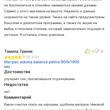
не беспокоиться и спокойно заниматься своими делами.
Сервис у этого магазина на высоте. Надеюсь и дальше
сохранится на таком уровне. Также на сайте предусмотрены
бонусная и дисконтная программы, а также по акции на
выбор я получила стеллаж, который замечательно подошёл в
детскую. Я осталась очень довольна.
Тамила Триняк
20.02.2021
Матрас askona balance palma 800х1900
мм
Достоинства
улучшает сон, просыпаешься отдохнувшим.
Недостатки
нет
Комментарий
Какое счастье спать на хорошем, удобном матрасе. Никакой