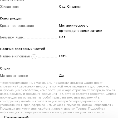
Сад, Спальня
Жилая зона
Конструкция
Металлическое с
Кроватное основание
ортопедическими латами
Нет
Бельевой ящик
Наличие составных частей
Есть
Наличие изголовья
Опции
Да
Мягкое изголовье
* Все информационные материалы, представленные на Сайте, носят
справочный характер и не могут в полной мере передавать достоверную
информацию о свойствах, комплектации и характеристиках товара, включая
цвета, размеры и формы. Информация на Сайте не является оффертой. Фирма-
производитель оставляет за собой право на внесение изменений в
конструкцию, дизайн и комплектацию товара без предварительного
уведомления. Перед оформлением Заказа Покупатель должен обратиться к
Продавцу для уточнения свойств и характеристик Товара. Подробная
информация о товаре указывается в инструкции и на упаковке товара.
Глоссарий