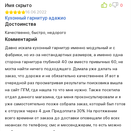
Имя скрыто
16.06.2022
Кухонный гарнитур адажио
Достоинства
Качественно, быстро, недорого
Комментарий
Давно искала кухонный гарнитур именно модульный и с
фабрики, но из-за нестандартных размеров, а именно одна
сторона гарнитура глубиной 40 см вместо привычных 60, не
могла найти ничего подходящего. Думала уже делать на
заказ, что дороже и не обязательно качественнее. И вот в
очередной раз просматривая результаты поисковика вышла
на сайт ПГМ, где нашла то что мне нужно. Также посетила
отдел данного магазина, где меня проконсультировали и я
уже самостоятельно позже собрала заказ, который был готов
к отгрузке через 4 дня. Предоплата 30%. На протяжении
всего времени от заказа до доставки оповещали обо всех
нюансах по телефону, смс и мессенджерам, то есть можно