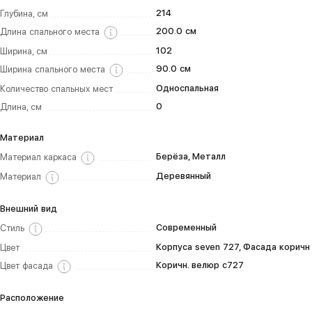
214
Глубина, см
200.0 см
Длина спального места
102
Ширина, см
90.0 см
Ширина спального места
Односпальная
Количество спальных мест
0
Длина, см
Материал
Берёза, Металл
Материал каркаса
Деревянный
Материал
Внешний вид
Современный
Стиль
Корпуса seven 727, Фасада коричн
Цвет
Коричн. велюр с727
Цвет фасада
Расположение