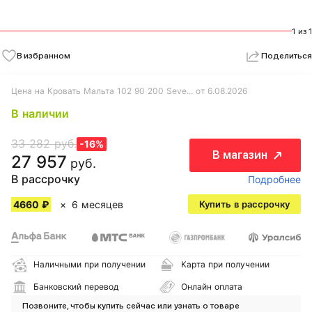
1 из 1
В избранном
Поделиться
Цена на Кровать Мальта 102 90 200 Seve... от 6.08.2026
В наличии
33 282 руб.
-16%
В магазин
27 957
руб.
В рассрочку
Подробнее
4660 ₽
6 месяцев
Купить в рассрочку
Наличными при получении
Карта при получении
Банковский перевод
Онлайн оплата
Позвоните, чтобы купить сейчас или узнать о товаре