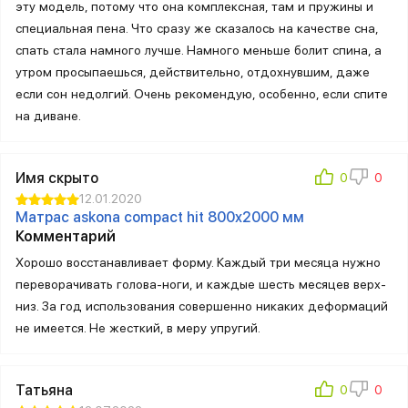
эту модель, потому что она комплексная, там и пружины и
специальная пена. Что сразу же сказалось на качестве сна,
спать стала намного лучше. Намного меньше болит спина, а
утром просыпаешься, действительно, отдохнувшим, даже
если сон недолгий. Очень рекомендую, особенно, если спите
на диване.
Имя скрыто
12.01.2020
Матрас askona compact hit 800х2000 мм
Комментарий
Хорошо восстанавливает форму. Каждый три месяца нужно
переворачивать голова-ноги, и каждые шесть месяцев верх-
низ. За год использования совершенно никаких деформаций
не имеется. Не жесткий, в меру упругий.
Татьяна