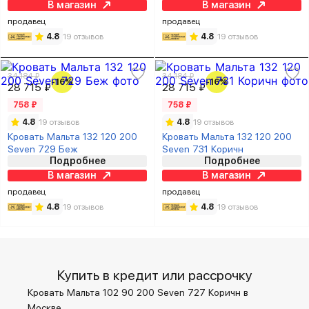
В магазин
В магазин
продавец
продавец
4.8
19 отзывов
4.8
19 отзывов
34 184 ₽
34 184 ₽
-16%
-16%
28 715 ₽
28 715 ₽
758 ₽
758 ₽
4.8
19 отзывов
4.8
19 отзывов
Кровать Мальта 132 120 200
Кровать Мальта 132 120 200
Seven 729 Беж
Seven 731 Коричн
Подробнее
Подробнее
В магазин
В магазин
продавец
продавец
4.8
19 отзывов
4.8
19 отзывов
Купить в кредит или рассрочку
Кровать Мальта 102 90 200 Seven 727 Коричн в
Москве