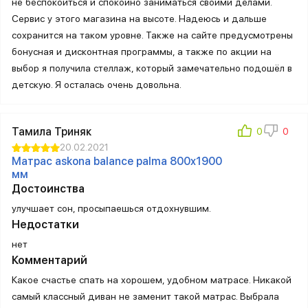
не беспокоиться и спокойно заниматься своими делами.
Сервис у этого магазина на высоте. Надеюсь и дальше
сохранится на таком уровне. Также на сайте предусмотрены
бонусная и дисконтная программы, а также по акции на
выбор я получила стеллаж, который замечательно подошёл в
детскую. Я осталась очень довольна.
Тамила Триняк
20.02.2021
Матрас askona balance palma 800х1900
мм
Достоинства
улучшает сон, просыпаешься отдохнувшим.
Недостатки
нет
Комментарий
Какое счастье спать на хорошем, удобном матрасе. Никакой
самый классный диван не заменит такой матрас. Выбрала