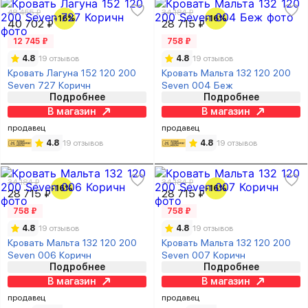
48 455 ₽
34 184 ₽
-16%
-16%
40 702 ₽
28 715 ₽
12 745 ₽
758 ₽
4.8
19 отзывов
4.8
19 отзывов
Кровать Лагуна 152 120 200
Кровать Мальта 132 120 200
Seven 727 Коричн
Seven 004 Беж
Подробнее
Подробнее
В магазин
В магазин
продавец
продавец
4.8
19 отзывов
4.8
19 отзывов
34 184 ₽
34 184 ₽
-16%
-16%
28 715 ₽
28 715 ₽
758 ₽
758 ₽
4.8
19 отзывов
4.8
19 отзывов
Кровать Мальта 132 120 200
Кровать Мальта 132 120 200
Seven 006 Коричн
Seven 007 Коричн
Подробнее
Подробнее
В магазин
В магазин
продавец
продавец