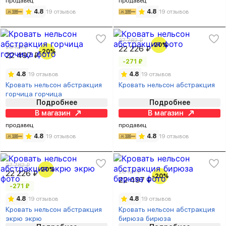
продавец
продавец
4.8
19 отзывов
4.8
19 отзывов
27 782 ₽
-20%
28 121 ₽
22 226 ₽
-20%
22 497 ₽
-271 ₽
4.8
19 отзывов
4.8
19 отзывов
Кровать нельсон абстракция
Кровать нельсон абстракция
горчица горчица
Подробнее
Подробнее
В магазин
В магазин
продавец
продавец
4.8
19 отзывов
4.8
19 отзывов
27 782 ₽
-20%
28 121 ₽
22 226 ₽
-20%
22 497 ₽
-271 ₽
4.8
19 отзывов
4.8
19 отзывов
Кровать нельсон абстракция
Кровать нельсон абстракция
экрю экрю
бирюза бирюза