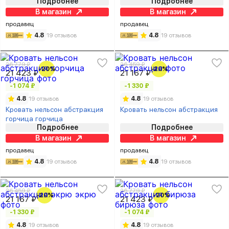
Подробнее
Подробнее
В магазин
В магазин
продавец
продавец
4.8
19 отзывов
4.8
19 отзывов
26 779 ₽
26 459 ₽
-20%
-20%
21 423 ₽
21 167 ₽
-1 074 ₽
-1 330 ₽
4.8
19 отзывов
4.8
19 отзывов
Кровать нельсон абстракция
Кровать нельсон абстракция
горчица горчица
Подробнее
Подробнее
В магазин
В магазин
продавец
продавец
4.8
19 отзывов
4.8
19 отзывов
26 459 ₽
26 779 ₽
-20%
-20%
21 167 ₽
21 423 ₽
-1 330 ₽
-1 074 ₽
4.8
19 отзывов
4.8
19 отзывов