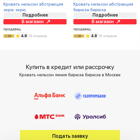
Кровать нельсон абстракция
Кровать нельсон абстракция
экрю экрю
бирюза бирюза
Подробнее
Подробнее
В магазин
В магазин
продавец
продавец
4.8
19 отзывов
4.8
19 отзывов
Купить в кредит или рассрочку
Кровать нельсон линия бирюза бирюза в Москве
Подать заявку