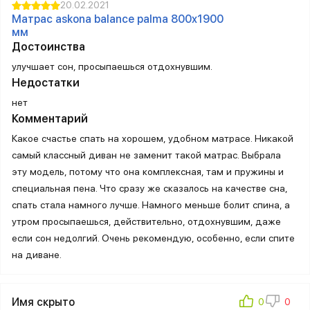
20.02.2021
Матрас askona balance palma 800х1900
мм
Достоинства
улучшает сон, просыпаешься отдохнувшим.
Недостатки
нет
Комментарий
Какое счастье спать на хорошем, удобном матрасе. Никакой
самый классный диван не заменит такой матрас. Выбрала
эту модель, потому что она комплексная, там и пружины и
специальная пена. Что сразу же сказалось на качестве сна,
спать стала намного лучше. Намного меньше болит спина, а
утром просыпаешься, действительно, отдохнувшим, даже
если сон недолгий. Очень рекомендую, особенно, если спите
на диване.
Имя скрыто