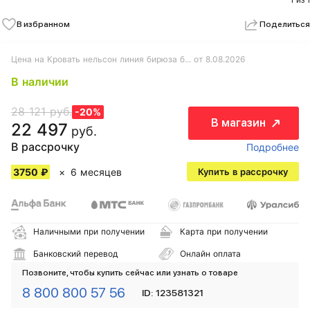
1 из 1
В избранном
Поделиться
Цена на Кровать нельсон линия бирюза б... от 8.08.2026
В наличии
28 121 руб.
-20%
В магазин
22 497
руб.
В рассрочку
Подробнее
3750 ₽
6 месяцев
Купить в рассрочку
Наличными при получении
Карта при получении
Банковский перевод
Онлайн оплата
Позвоните, чтобы купить сейчас или узнать о товаре
8 800 800 57 56
ID: 123581321