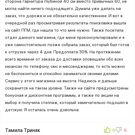
сторона гарнитура глубиной 40 см вместо привычных 60, не
могла найти ничего подходящего. Думала уже делать на
заказ, что дороже и не обязательно качественнее. И вот в
очередной раз просматривая результаты поисковика вышла
на сайт ПГМ, где нашла то что мне нужно. Также посетила
отдел данного магазина, где меня проконсультировали и я
уже самостоятельно позже собрала заказ, который был готов
к отгрузке через 4 дня. Предоплата 30%. На протяжении
всего времени от заказа до доставки оповещали обо всех
нюансах по телефону, смс и мессенджерам, то есть можно
не беспокоиться и спокойно заниматься своими делами.
Сервис у этого магазина на высоте. Надеюсь и дальше
сохранится на таком уровне. Также на сайте предусмотрены
бонусная и дисконтная программы, а также по акции на
выбор я получила стеллаж, который замечательно подошёл в
детскую. Я осталась очень довольна.
Тамила Триняк