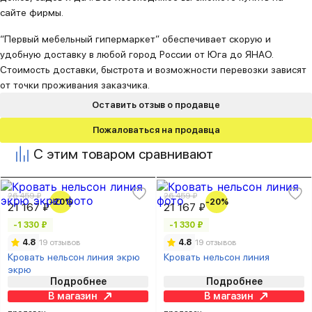
сайте фирмы.
“Первый мебельный гипермаркет” обеспечивает скорую и
удобную доставку в любой город России от Юга до ЯНАО.
Стоимость доставки, быстрота и возможности перевозки зависят
от точки проживания заказчика.
Оставить отзыв о продавце
Пожаловаться на продавца
С этим товаром сравнивают
26 459 ₽
26 459 ₽
-20%
-20%
21 167 ₽
21 167 ₽
-1 330 ₽
-1 330 ₽
4.8
19 отзывов
4.8
19 отзывов
Кровать нельсон линия экрю
Кровать нельсон линия
экрю
Подробнее
Подробнее
В магазин
В магазин