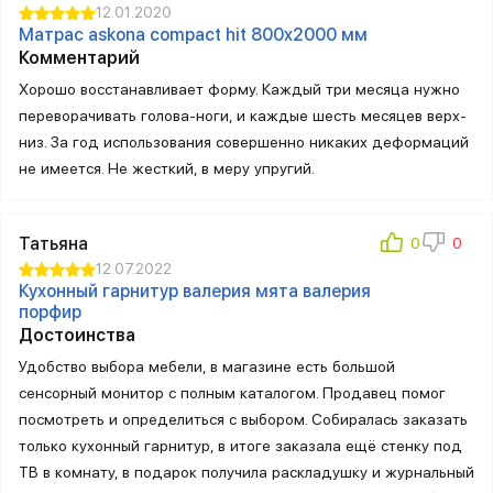
12.01.2020
Матрас askona compact hit 800х2000 мм
Комментарий
Хорошо восстанавливает форму. Каждый три месяца нужно
переворачивать голова-ноги, и каждые шесть месяцев верх-
низ. За год использования совершенно никаких деформаций
не имеется. Не жесткий, в меру упругий.
Татьяна
12.07.2022
Кухонный гарнитур валерия мята валерия
порфир
Достоинства
Удобство выбора мебели, в магазине есть большой
сенсорный монитор с полным каталогом. Продавец помог
посмотреть и определиться с выбором. Собиралась заказать
только кухонный гарнитур, в итоге заказала ещё стенку под
ТВ в комнату, в подарок получила раскладушку и журнальный