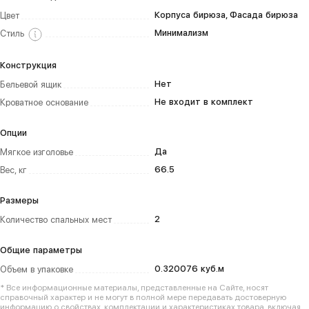
Корпуса бирюза, Фасада бирюза
Цвет
Минимализм
Стиль
Конструкция
Нет
Бельевой ящик
Не входит в комплект
Кроватное основание
Опции
Да
Мягкое изголовье
66.5
Вес, кг
Размеры
2
Количество спальных мест
Общие параметры
0.320076 куб.м
Объем в упаковке
* Все информационные материалы, представленные на Сайте, носят
справочный характер и не могут в полной мере передавать достоверную
информацию о свойствах, комплектации и характеристиках товара, включая