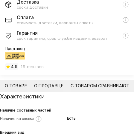
Доставка
сроки доставки
Оплата
стоимость доставки, варианты оплаты
Гарантия
срок гарантии, срок службы изделия, возврат
Продавец
19 отзывов
4.8
О ТОВАРЕ
О ПРОДАВЦЕ
С ТОВАРОМ СРАВНИВАЮТ
Характеристики
Наличие составных частей
Есть
Наличие изголовья
Внешний вид