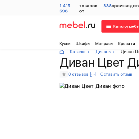
1 415
товаров
338
производит
596
от
Каталог мебе
Кухни
Шкафы
Матрасы
Кровати
Каталог
Диваны
Диван Ц
Диван Цвет Д
0 отзывов
Оставить отзыв