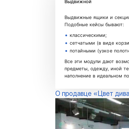
Выдвижной
Выдвижные ящики и секции
Подобные кейсы бывают:
классическими;
сетчатыми (в виде корзи
потайными (узкое полотн
Все эти модули дают возм
предметы, одежду, иной те
наполнение в идеальном по
О продавце «Цвет див