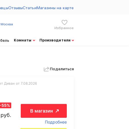
авцы
Отзывы
Статьи
Магазины на карте
Москва
Избранное
Комнаты
Производители
ебель
Поделиться
т Диван от 7.08.2026
-55%
В магазин
руб.
Подробнее