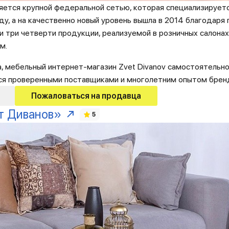
ется крупной федеральной сетью, которая специализируется
у, а на качественно новый уровень вышла в 2014 благодаря п
ти три четверти продукции, реализуемой в розничных салонах
м.
, мебельный интернет-магазин Zvet Divanov самостоятельн
тся проверенными поставщиками и многолетним опытом брен
Пожаловаться на продавца
т Диванов»
5