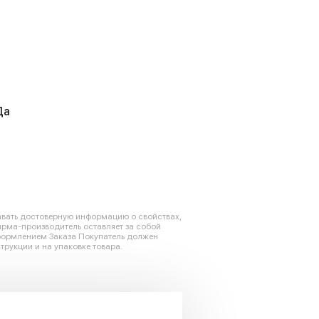
Да
авать достоверную информацию о свойствах,
ирма-производитель оставляет за собой
оформлением Заказа Покупатель должен
трукции и на упаковке товара.