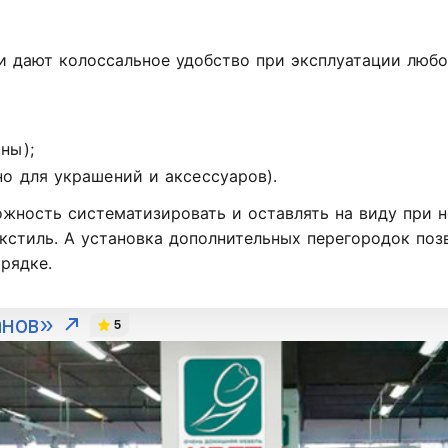
 дают колоссальное удобство при эксплуатации любо
ны);
о для украшений и аксессуаров).
ожность систематизировать и оставлять на виду при
кстиль. А установка дополнительных перегородок поз
рядке.
анов»
5