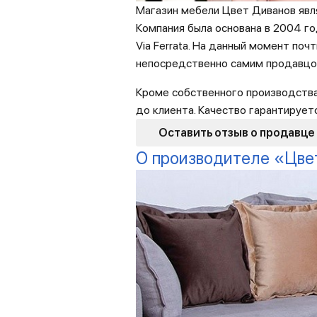
Магазин мебели Цвет Диванов явля
Компания была основана в 2004 год
Via Ferrata. На данный момент поч
непосредственно самим продавцо
Кроме собственного производства
до клиента. Качество гарантируе
Оставить отзыв о продавце
О производителе «Цве