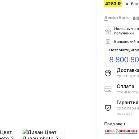
4283 ₽
6 м
Наличными п
получении
Банковский 
Позвоните, чтоб
8 800 80
Доставк
сроки дос
Оплата
стоимость
Гарантия
срок гаран
возврат
Продавец