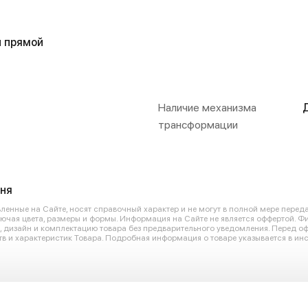
 прямой
Наличие механизма
трансформации
ня
енные на Сайте, носят справочный характер и не могут в полной мере перед
лючая цвета, размеры и формы. Информация на Сайте не является оффертой. Ф
ю, дизайн и комплектацию товара без предварительного уведомления. Перед 
в и характеристик Товара. Подробная информация о товаре указывается в инс