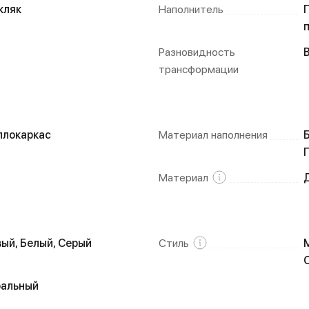
кляк
Наполнитель
Разновидность
трансформации
ллокаркас
Материал наполнения
Материал
ый, Белый, Серый
Стиль
ральный