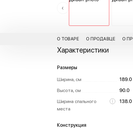
О ТОВАРЕ
О ПРОДАВЦЕ
О П
Характеристики
Размеры
Ширина, см
189.0
Высота, см
90.0
Ширина спального
138.0
места
Конструкция