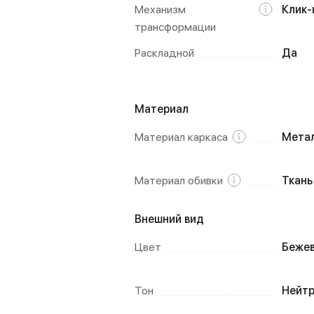
Механизм
Клик-
трансформации
Раскладной
Да
Материал
Материал каркаса
Мета
Материал обивки
Ткань
Внешний вид
Цвет
Бежев
Тон
Нейт