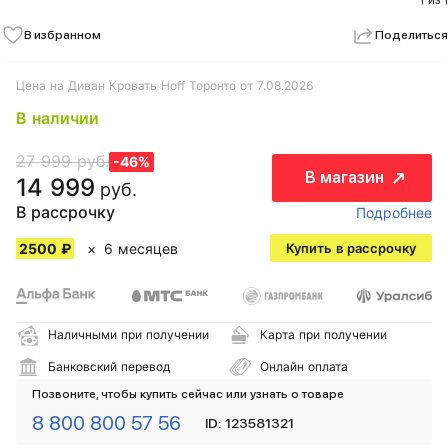
1 из 1
В избранном
Поделиться
Цена на Диван Кровать Hoff Торонто от 7.08.2026
В наличии
27 999 руб.
-46%
В магазин
14 999
руб.
В рассрочку
Подробнее
2500 ₽
6 месяцев
Купить в рассрочку
Наличными при получении
Карта при получении
Банковский перевод
Онлайн оплата
Позвоните, чтобы купить сейчас или узнать о товаре
8 800 800 57 56
ID: 123581321