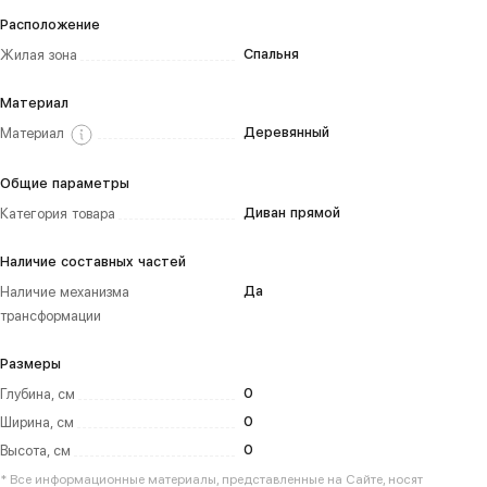
Расположение
Спальня
Жилая зона
Материал
Деревянный
Материал
Общие параметры
Диван прямой
Категория товара
Наличие составных частей
Да
Наличие механизма
трансформации
Размеры
0
Глубина, см
0
Ширина, см
0
Высота, см
* Все информационные материалы, представленные на Сайте, носят