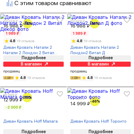
С этим товаром сравнивают
20 224 ₽
20 224 ₽
-16%
-16%
16 988 ₽
16 988 ₽
1 989 ₽
1 989 ₽
4.8
19 отзывов
4.8
19 отзывов
Диван Кровать Натали 2
Диван Кровать Натали 2
Натали 2 Лондон 2 Витал
Лондон2 Витал Д
Подробнее
Подробнее
Декор
В магазин
В магазин
продавец
продавец
4.8
19 отзывов
4.8
19 отзывов
15 999 ₽
-19%
27 999 ₽
12 999 ₽
-46%
14 999 ₽
-2 000 ₽
Диван Кровать Hoff Малага
Диван Кровать Hoff Торонто
Подробнее
Подробнее