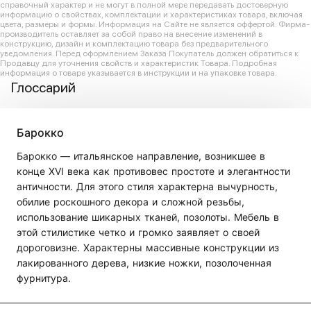
справочный характер и не могут в полной мере передавать достоверную
информацию о свойствах, комплектации и характеристиках товара, включая
цвета, размеры и формы. Информация на Сайте не является оффертой. Фирма-
производитель оставляет за собой право на внесение изменений в
конструкцию, дизайн и комплектацию товара без предварительного
уведомления. Перед оформлением Заказа Покупатель должен обратиться к
Продавцу для уточнения свойств и характеристик Товара. Подробная
информация о товаре указывается в инструкции и на упаковке товара.
Глоссарий
Барокко
Барокко — итальянское направление, возникшее в
конце XVI века как противовес простоте и элегантности
античности. Для этого стиля характерна вычурность,
обилие роскошного декора и сложной резьбы,
использование шикарных тканей, позолоты. Мебель в
этой стилистике четко и громко заявляет о своей
дороговизне. Характерны массивные конструкции из
лакированного дерева, низкие ножки, позолоченная
фурнитура.