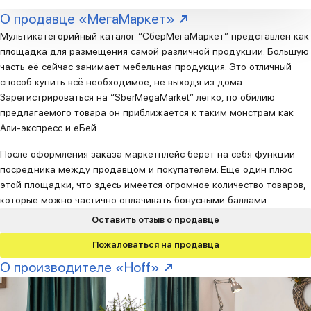
О продавце «МегаМаркет»
Мультикатегорийный каталог “СберМегаМаркет” представлен как
площадка для размещения самой различной продукции. Большую
часть её сейчас занимает мебельная продукция. Это отличный
способ купить всё необходимое, не выходя из дома.
Зарегистрироваться на “SberMegaMarket” легко, по обилию
предлагаемого товара он приближается к таким монстрам как
Али-экспресс и еБей.
После оформления заказа маркетплейс берет на себя функции
посредника между продавцом и покупателем. Еще один плюс
этой площадки, что здесь имеется огромное количество товаров,
которые можно частично оплачивать бонусными баллами.
Оставить отзыв о продавце
Пожаловаться на продавца
О производителе «Hoff»