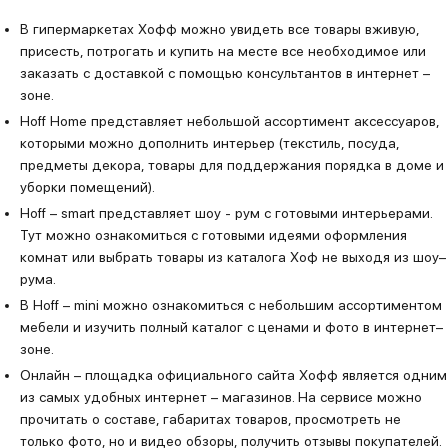
В гипермаркетах Хофф можно увидеть все товары вживую,
присесть, потрогать и купить на месте все необходимое или
заказать с доставкой с помощью консультантов в интернет –
зоне.
Hoff Home представляет небольшой ассортимент аксессуаров,
которыми можно дополнить интерьер (текстиль, посуда,
предметы декора, товары для поддержания порядка в доме и
уборки помещений).
Hoff – smart представляет шоу - рум с готовыми интерьерами.
Тут можно ознакомиться с готовыми идеями оформления
комнат или выбрать товары из каталога Хоф не выходя из шоу–
рума.
В Hoff – mini можно ознакомиться с небольшим ассортиментом
мебели и изучить полный каталог с ценами и фото в интернет–
зоне.
Онлайн – площадка официального сайта Хофф является одним
из самых удобных интернет – магазинов. На сервисе можно
прочитать о составе, габаритах товаров, просмотреть не
только фото, но и видео обзоры, получить отзывы покупателей.