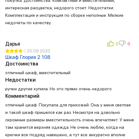
покупка. Достоинства: Компактный и вместительный,
интересная расцветка, недорого стоит. Недостатки:
Комплектация и инструкция по сборке неполные. Мелкие
недочёты по качеству.
Дарья
20.09.2020
Шкаф Глория 2 108
Достоинства
отличный шкаф, вместительный
Недостатки
ручки другие купила. Но это прямо очень недорого
Комментарий
отличный шкаф. Покупала для прихожей. Она у меня светлая
и такой шкаф пришелся как раз. Несмотря на довольно
скромные размеры вместительность очень впечатляет. У меня
там хранится верхняя одежда. Не очень люблю, когда на
крючки все подряд навешено, а тут все аккуратно вполне