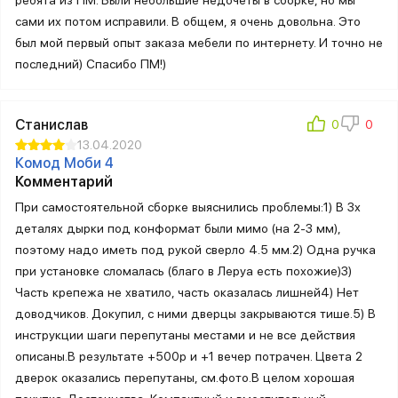
сами их потом исправили. В общем, я очень довольна. Это
был мой первый опыт заказа мебели по интернету. И точно не
последний) Спасибо ПМ!)
Станислав
13.04.2020
Комод Моби 4
Комментарий
При самостоятельной сборке выяснились проблемы:1) В 3х
деталях дырки под конформат были мимо (на 2-3 мм),
поэтому надо иметь под рукой сверло 4.5 мм.2) Одна ручка
при установке сломалась (благо в Леруа есть похожие)3)
Часть крепежа не хватило, часть оказалась лишней4) Нет
доводчиков. Докупил, с ними дверцы закрываются тише.5) В
инструкции шаги перепутаны местами и не все действия
описаны.В результате +500р и +1 вечер потрачен. Цвета 2
дверок оказались перепутаны, см.фото.В целом хорошая