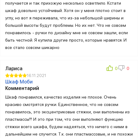
получается и так прихожую несколько осветлило. Кстати
шкаф довольно устойчивый. Хотя он у меня плотно стоит в
углу, но вот я переживала, что из-за небольшой ширины и
большой высоты будут проблемы. Но их нет. Что не совсем
понравилось - ручки по дизайну мне не совсем зашли, если
быть честной. Я купила другие просто, которые нравятся. И
все стало совсем шикарно
Лариса
16.11.2021
Шкаф Моби
Комментарий
Шкаф понравился, качество изделия не плохое. Очень
красиво смотрятся ручки. Единственное, что не совсем
понравилось, это эксцентриковые стяжки, они выполнены из
пластмассы!!! И это при том, что они выполняют функцию
стяжки всего шкафа, будем надеяться, что ничего с ними в
дальнейшем не случится. Т.к. они пластмассовые, и не похожи