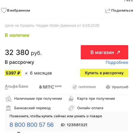
1 из 2
В избранном
Поделиться
Цена на Кровать Чердак Моби Диваном от 6.08.2026
В наличии
32 380
В магазин
руб.
В рассрочку
Подробнее
5397 ₽
6 месяцев
Купить в рассрочку
Наличными при получении
Карта при получении
Банковский перевод
Онлайн оплата
Позвоните, чтобы купить сейчас или узнать о товаре
8 800 800 57 56
ID: 123581321