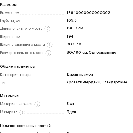
Размеры
176.10000000000002
Высота, см
105.5
Глубина, см
190.0 см
Длина спального места
194
Ширина, см
80.0 см
Ширина спального места
80х190 см, Односпальные
Размер спального места
Общие параметры
Диван прямой
Категория товара
Кровати-чердаки, Стандартные
Тип
Материал
Дсп
Материал каркаса
Лдсп
Материал
Наличие составных частей