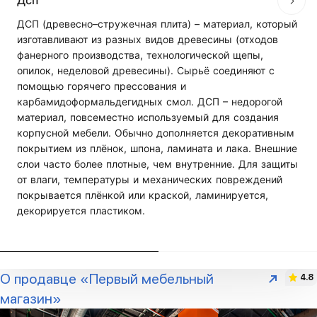
Дсп
ДСП (древесно–стружечная плита) – материал, который
изготавливают из разных видов древесины (отходов
фанерного производства, технологической щепы,
опилок, неделовой древесины). Сырьё соединяют с
помощью горячего прессования и
карбамидоформальдегидных смол. ДСП – недорогой
материал, повсеместно используемый для создания
корпусной мебели. Обычно дополняется декоративным
покрытием из плёнок, шпона, ламината и лака. Внешние
слои часто более плотные, чем внутренние. Для защиты
от влаги, температуры и механических повреждений
покрывается плёнкой или краской, ламинируется,
декорируется пластиком.
О продавце «Первый мебельный
4.8
магазин»