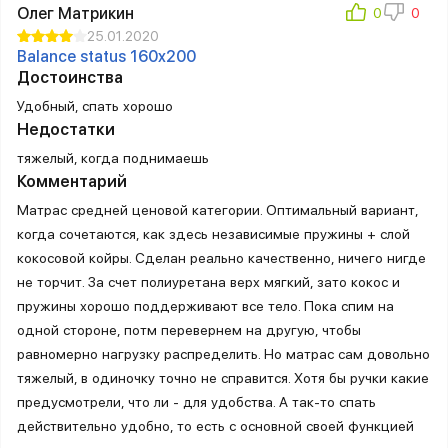
Олег Матрикин
25.01.2020
Balance status 160x200
Достоинства
Удобный, спать хорошо
Недостатки
тяжелый, когда поднимаешь
Комментарий
Матрас средней ценовой категории. Оптимальный вариант,
когда сочетаются, как здесь независимые пружины + слой
кокосовой койры. Сделан реально качественно, ничего нигде
не торчит. За счет полиуретана верх мягкий, зато кокос и
пружины хорошо поддерживают все тело. Пока спим на
одной стороне, потм перевернем на другую, чтобы
равномерно нагрузку распределить. Но матрас сам довольно
тяжелый, в одиночку точно не справится. Хотя бы ручки какие
предусмотрели, что ли - для удобства. А так-то спать
действительно удобно, то есть с основной своей функцией