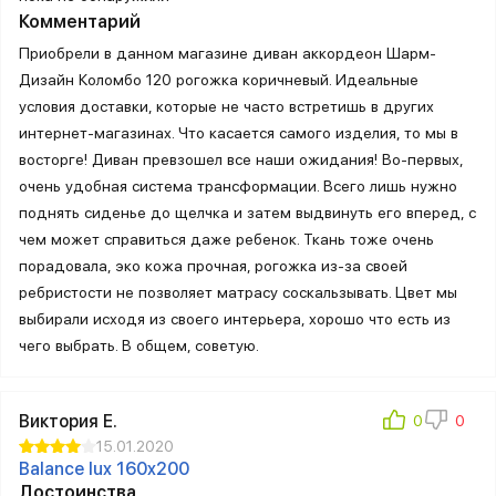
Комментарий
Приобрели в данном магазине диван аккордеон Шарм-
Дизайн Коломбо 120 рогожка коричневый. Идеальные
условия доставки, которые не часто встретишь в других
интернет-магазинах. Что касается самого изделия, то мы в
восторге! Диван превзошел все наши ожидания! Во-первых,
очень удобная система трансформации. Всего лишь нужно
поднять сиденье до щелчка и затем выдвинуть его вперед, с
чем может справиться даже ребенок. Ткань тоже очень
порадовала, эко кожа прочная, рогожка из-за своей
ребристости не позволяет матрасу соскальзывать. Цвет мы
выбирали исходя из своего интерьера, хорошо что есть из
чего выбрать. В общем, советую.
Виктория Е.
15.01.2020
Balance lux 160x200
Достоинства