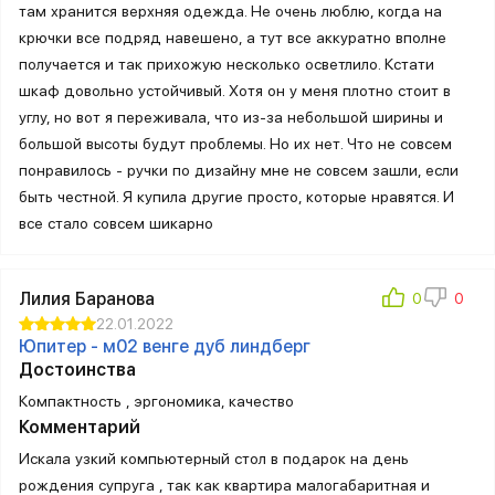
там хранится верхняя одежда. Не очень люблю, когда на
крючки все подряд навешено, а тут все аккуратно вполне
получается и так прихожую несколько осветлило. Кстати
шкаф довольно устойчивый. Хотя он у меня плотно стоит в
углу, но вот я переживала, что из-за небольшой ширины и
большой высоты будут проблемы. Но их нет. Что не совсем
понравилось - ручки по дизайну мне не совсем зашли, если
быть честной. Я купила другие просто, которые нравятся. И
все стало совсем шикарно
Лилия Баранова
22.01.2022
Юпитер - м02 венге дуб линдберг
Достоинства
Компактность , эргономика, качество
Комментарий
Искала узкий компьютерный стол в подарок на день
рождения супруга , так как квартира малогабаритная и