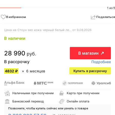
1 из 5
В избранном
Поделиться
Цена на Стоун эко кожа черный белый ле... от 9.08.2026
В наличии
28 990
В магазин
руб.
В рассрочку
Подробнее
4832 ₽
6 месяцев
Купить в рассрочку
Наличными при получении
Карта при получении
Банковский перевод
Онлайн оплата
Позвоните, чтобы купить сейчас или узнать о товаре