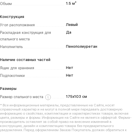
1.5 м³
Объем
Конструкция
Левый
Угол расположения
Да
Раскладная конструкция для
спального места
Пенополиуретан
Наполнитель
Наличие составных частей
Нет
Ящик для хранения
Нет
Подлокотники
Размеры
175x103 см
Размер спального места
* Все информационные материалы, представленные на Сайте, носят
справочный характер и не могут в полной мере передавать достоверную
информацию о свойствах, комплектации и характеристиках товара, включая
цвета, размеры и формы. Информация на Сайте не является оффертой. Фирма-
производитель оставляет за собой право на внесение изменений в
конструкцию, дизайн и комплектацию товара без предварительного
уведомления. Перед оформлением Заказа Покупатель должен обратиться к