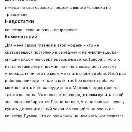
никуда не скатываешься, рядом спящего человека не
тревожищь
Недостатки
качество чехла не очень понравилось
Комментарий
Для меня самое главное в этой модели - что не
скатываешься постоянно в середину и не чувствуешь, как
спящий рядом человек переворачивается. Говорят, тчо это
из-за независимых пружин, но я не специалист, поэтому
утверждать ничего не могу. Но спать очень удобно. Иной раз
ребенок приходит к нам спать, так без всяких проблем
можно встать и не разбудить его. Модель бюджетная для
такого качества. Уже посоветовала родителям купить такой
же, вроде собираются. Единственное, что посоветую - сразу
купить дополнительный чехол. Имеющийся не очень по
качеству. Думаю, что со временем на нем катышки появятся.