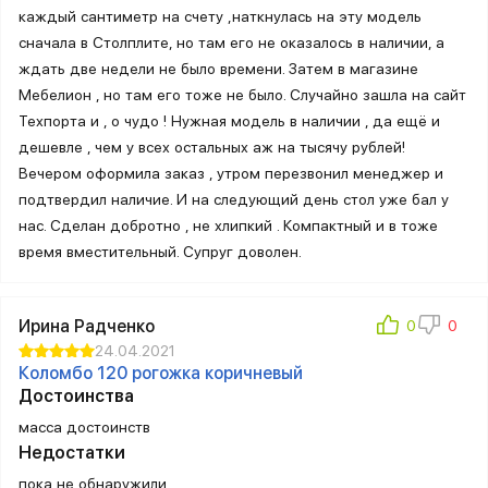
каждый сантиметр на счету ,наткнулась на эту модель
сначала в Столплите, но там его не оказалось в наличии, а
ждать две недели не было времени. Затем в магазине
Мебелион , но там его тоже не было. Случайно зашла на сайт
Техпорта и , о чудо ! Нужная модель в наличии , да ещё и
дешевле , чем у всех остальных аж на тысячу рублей!
Вечером оформила заказ , утром перезвонил менеджер и
подтвердил наличие. И на следующий день стол уже бал у
нас. Сделан добротно , не хлипкий . Компактный и в тоже
время вместительный. Супруг доволен.
Ирина Радченко
24.04.2021
Коломбо 120 рогожка коричневый
Достоинства
масса достоинств
Недостатки
пока не обнаружили