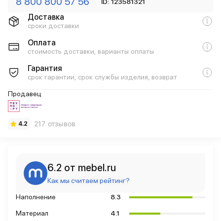
8 800 800 57 56
ID: 123581321
Доставка
сроки доставки
Оплата
стоимость доставки, варианты оплаты
Гарантия
срок гарантии, срок службы изделия, возврат
Продавец
217 отзывов
4.2
6.2 от mebel.ru
Как мы считаем рейтинг?
Наполнение
8.3
Материал
4.1