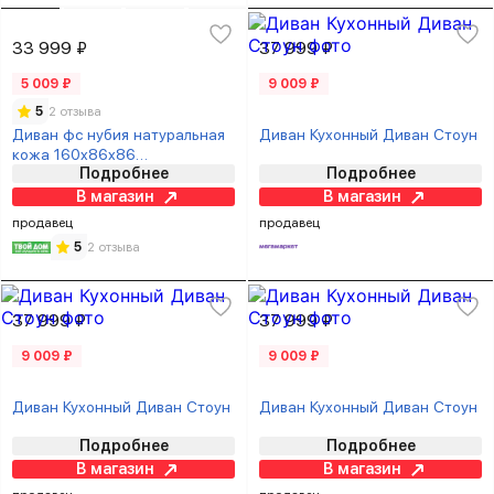
33 999 ₽
37 999 ₽
5 009 ₽
9 009 ₽
5
2 отзыва
Диван фc нубия натуральная
Диван Кухонный Диван Стоун
кожа 160x86x86
Подробнее
Подробнее
фисташковый
В магазин
В магазин
продавец
продавец
5
2 отзыва
37 999 ₽
37 999 ₽
9 009 ₽
9 009 ₽
Диван Кухонный Диван Стоун
Диван Кухонный Диван Стоун
Подробнее
Подробнее
В магазин
В магазин