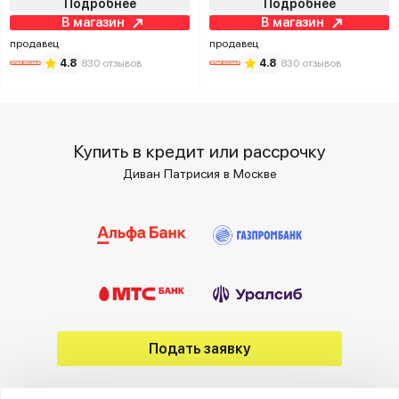
Подробнее
Подробнее
В магазин
В магазин
продавец
продавец
4.8
830 отзывов
4.8
830 отзывов
Купить в кредит или рассрочку
Диван Патрисия в Москве
Подать заявку