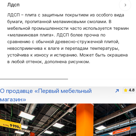
Лдсп
ЛДСП – плита с защитным покрытием из особого вида
бумаги, пропитанной меламиновыми смолами. В
мебельной промышленности часто используется термин
«меламиновая плита». ЛДСП более прочна по
сравнению с обычной древесно-стружечной плитой,
невосприимчива к влаге и перепадам температуры,
устойчива к износу и истиранию. Может быть окрашена
в любой оттенок, дополнена рисунком.
О продавце «Первый мебельный
4.8
магазин»