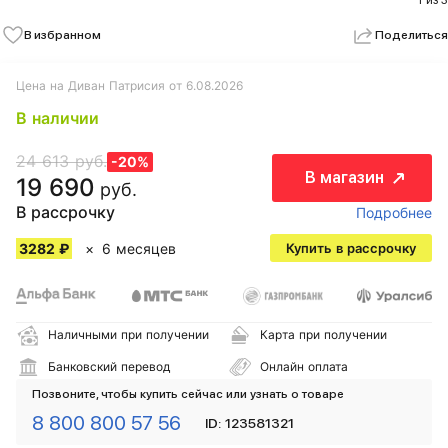
1 из 3
В избранном
Поделиться
Цена на Диван Патрисия от 6.08.2026
В наличии
24 613 руб.
-20%
В магазин
19 690
руб.
В рассрочку
Подробнее
3282 ₽
6 месяцев
Купить в рассрочку
Наличными при получении
Карта при получении
Банковский перевод
Онлайн оплата
Позвоните, чтобы купить сейчас или узнать о товаре
8 800 800 57 56
ID: 123581321