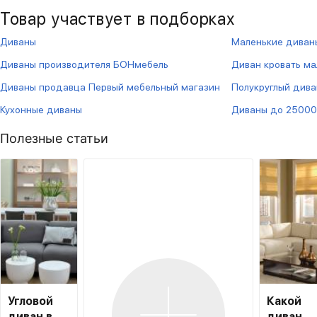
Товар участвует в подборках
Диваны
Маленькие диван
Диваны производителя БОНмебель
Диван кровать м
Диваны продавца Первый мебельный магазин
Полукруглый дива
Кухонные диваны
Диваны до 25000
Полезные статьи
Угловой
Какой
диван в
диван