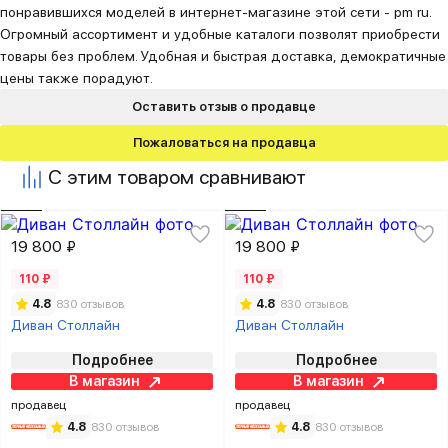
понравившихся моделей в интернет-магазине этой сети - pm ru.
Огромный ассортимент и удобные каталоги позволят приобрести
товары без проблем. Удобная и быстрая доставка, демократичные
цены также порадуют.
Оставить отзыв о продавце
Пожаловаться на продавца
С этим товаром сравнивают
19 800 ₽
19 800 ₽
110 ₽
110 ₽
4.8
830 отзывов
4.8
830 отзывов
Диван Столлайн
Диван Столлайн
Подробнее
Подробнее
В магазин
В магазин
продавец
продавец
4.8
830 отзывов
4.8
830 отзывов