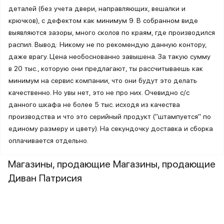
деталей (без учета двери, направляющих, вешалки и
крючков), с дефектом как минимум 9. В собранном виде
выявляются зазоры, много сколов по краям, где производился
распил. Вывод: Никому не по рекомендую данную контору,
даже врагу. Цена необоснованно завышена. За такую сумму
в 20 тыс., которую они предлагают, ты рассчитываешь как
минимум на сервис компании, что они будут это делать
качественно. Но увы нет, это не про них. Очевидно с/с
данного шкафа не более 5 тыс. исходя из качества
производства и что это серийный продукт ("штампуется" по
единому размеру и цвету). На секундочку доставка и сборка
оплачивается отдельно.
Магазины, продающие Магазины, продающие
Диван Патрисия