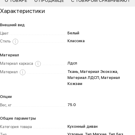
О ТОВАРЕ
О ПРОДАВЦЕ
С ТОВАРОМ СРАВНИВАЮТ
Характеристики
Внешний вид
Белый
Цвет
Классика
Стиль
Материал
Лдсп
Материал каркаса
Ткань, Материал Экокожа,
Материал
Материал ЛДСП, Материал
Кожзам
Опции
75.0
Вес, кг
Общие параметры
Кухонный диван
Категория товара
Угловые, Тип Мягкие, Тип Без
Тип