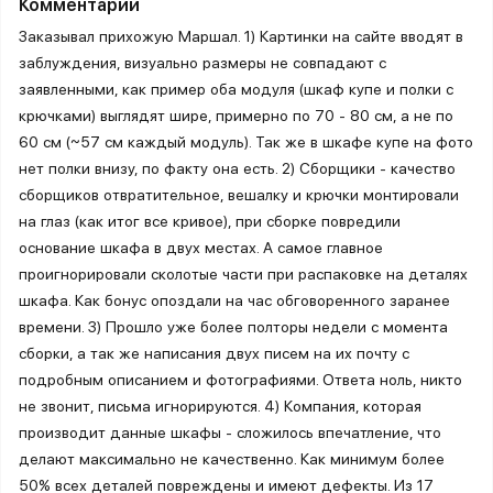
Комментарий
Заказывал прихожую Маршал. 1) Картинки на сайте вводят в
заблуждения, визуально размеры не совпадают с
заявленными, как пример оба модуля (шкаф купе и полки с
крючками) выглядят шире, примерно по 70 - 80 см, а не по
60 см (~57 см каждый модуль). Так же в шкафе купе на фото
нет полки внизу, по факту она есть. 2) Сборщики - качество
сборщиков отвратительное, вешалку и крючки монтировали
на глаз (как итог все кривое), при сборке повредили
основание шкафа в двух местах. А самое главное
проигнорировали сколотые части при распаковке на деталях
шкафа. Как бонус опоздали на час обговоренного заранее
времени. 3) Прошло уже более полторы недели с момента
сборки, а так же написания двух писем на их почту с
подробным описанием и фотографиями. Ответа ноль, никто
не звонит, письма игнорируются. 4) Компания, которая
производит данные шкафы - сложилось впечатление, что
делают максимально не качественно. Как минимум более
50% всех деталей повреждены и имеют дефекты. Из 17