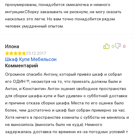
пронумерованы, понадобится смекалочка и немного
интуиции.Сборку заказывать не рискнули, не могу сказать
насколько это легче. Но вам точно понадобится рядом
человек умудренный опытом.
Илона
25.12.2017
Шкаф Купе Мебельсон
Комментарий
Огромное спасибо Антону, который привёз шкаф и собрал
его ОДИН !!!, несмотря на то, что приехать должны были и
Антон, и Константин. Антон оценил свободное пространство
для сборки шкафа-купе и был удивлен о субботней доставке
и причине отказа сборки шкафа. Места по его оценке было
более, чем достаточно и шкаф был собран примерно за час.
Хотя ничего в пространстве комнаты с субботы не менялось и
не выносилось (выносить было не куда). Немного
задержалась доставка по времени из-за погодных условий т