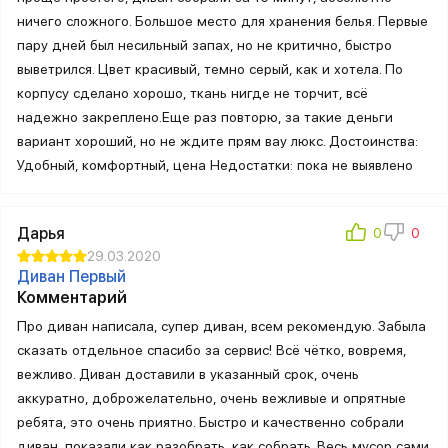
ничего сложного. Большое место для хранения белья. Первые
пару дней был несильный запах, но не критично, быстро
выветрился. Цвет красивый, темно серый, как и хотела. По
корпусу сделано хорошо, ткань нигде не торчит, всё
надежно закреплено.Еще раз повторю, за такие деньги
вариант хороший, но не ждите прям вау люкс. Достоинства:
Удобный, комфортный, цена Недостатки: пока не выявлено
Дарья
29.03.2020
Диван Первый
Комментарий
Про диван написала, супер диван, всем рекомендую. Забыла
сказать отдельное спасибо за сервис! Всё чётко, вовремя,
вежливо. Диван доставили в указанный срок, очень
аккуратно, доброжелательно, очень вежливые и опрятные
ребята, это очень приятно. Быстро и качественно собрали
диван, показали как разобрать, как собрать. Весь мусор сами