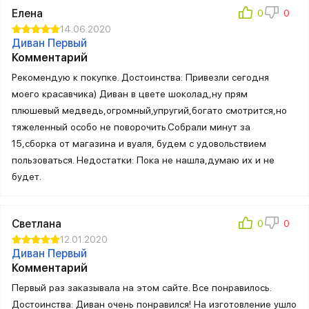
Елена
14.06.2020
Диван Первый
Комментарий
Рекомендую к покупке. Достоинства: Привезли сегодня
моего красавчика) Диван в цвете шоколад,ну прям
плюшевый медведь,огромный,упругий,богато смотрится,но
тяжеленный особо не поворочить.Собрали минут за
15,сборка от магазина и вуаля, будем с удовольствием
пользоваться. Недостатки: Пока не нашла,думаю их и не
будет.
Светлана
12.01.2020
Диван Первый
Комментарий
Первый раз заказывала на этом сайте. Все понравилось.
Достоинства: Диван очень понравился! На изготовление ушло