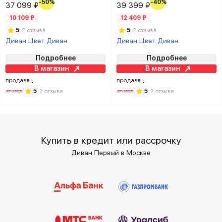
-50%
-40%
37 099 ₽
39 399 ₽
10 109 ₽
12 409 ₽
5
2 отзыва
5
2 отзыва
Диван Цвет Диван
Диван Цвет Диван
Подробнее
Подробнее
В магазин
В магазин
продавец
продавец
5
2 отзыва
5
2 отзыва
Купить в кредит или рассрочку
Диван Первый в Москве