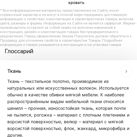
кровать
* Все информационные материалы, представленные на Сайте, носят
справочный характер и не могут в полной мере передавать достоверную
информацию о свойствах, комплектации и характеристиках товара, включая
цвета, размеры и формы. Информация на Сайте не является оффертой. Фирма-
производитель оставляет за собой право на внесение изменений в
конструкцию, дизайн и комплектацию товара без предварительного
уведомления. Перед оформлением Заказа Покупатель должен обратиться к
Продавцу для уточнения свойств и характеристик Товара. Подробная
информация о товаре указывается в инструкции и на упаковке товара.
Глоссарий
Ткань
Ткань – текстильное полотно, производимое из
натуральных или искусственных волокон. Используется
обычно в качестве обивки мягкой мебели. К наиболее
распространённым видам мебельной ткани относится
шенилл – прочная, износостойкая ткань, которая почти
не пылится, рогожка – материал с плотным плетением и
ворсистой поверхностью, велюр – материал с мягкой
ворсистой поверхностью, флок, жаккард, микрофибра и
другие.