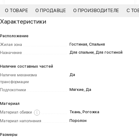
О ТОВАРЕ
О ПРОДАВЦЕ
О ПРОИЗВОДИТЕЛЕ
С ТО
Характеристики
Расположение
Гостиная, Спальня
Жилая зона
Для спальни, Для гостиной
Назначение
Наличие составных частей
Да
Наличие механизма
трансформации
Мягкие, Да
Подлокотники
Материал
Ткань, Рогожка
Материал обивки
Поролон
Материал наполнения
Размеры