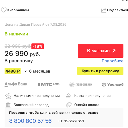
1 из 6
В избранном
Поделиться
Цена на Диван Первый от 7.08.2026
В наличии
32 990 руб.
-18%
В магазин
26 990
руб.
В рассрочку
Подробнее
4498 ₽
6 месяцев
Купить в рассрочку
Наличными при получении
Карта при получении
Банковский перевод
Онлайн оплата
Позвоните, чтобы купить сейчас или узнать о товаре
8 800 800 57 56
ID: 123581321