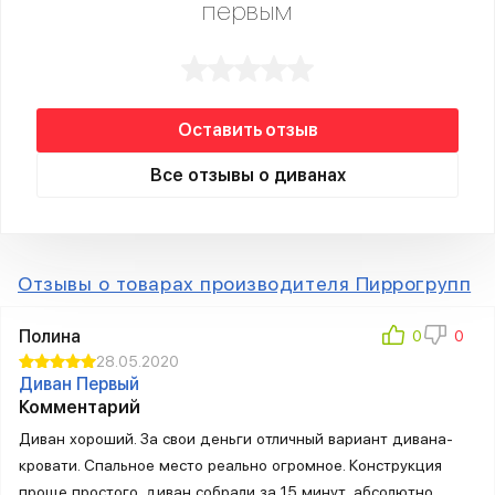
первым
Оставить отзыв
Все отзывы о диванах
Отзывы о товарах производителя Пиррогрупп
Полина
28.05.2020
Диван Первый
Комментарий
Диван хороший. За свои деньги отличный вариант дивана-
кровати. Спальное место реально огромное. Конструкция
проще простого, диван собрали за 15 минут, абсолютно