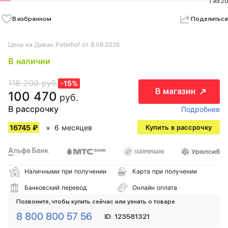
1 из 20
В избранном
Поделиться
Цена на Диван Peterhof от 8.08.2026
В наличии
118 200 руб.
-15%
В магазин
100 470
руб.
В рассрочку
Подробнее
16745 ₽
6 месяцев
Купить в рассрочку
Наличными при получении
Карта при получении
Банковский перевод
Онлайн оплата
Позвоните, чтобы купить сейчас или узнать о товаре
8 800 800 57 56
ID: 123581321