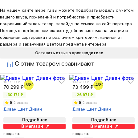
На нашем сайте mebel.ru вы можете подобрать модель с учетом
вашего вкуса, пожеланий и потребностей и приобрести
понравившийся вам товар, перейдя по ссылке на сайт партнера.
Помощь в подборе вам окажет удобная система навигации и
обширная сортировка по различным критериям, начиная от
размера и заканчивая цветом предмета интерьера.
Оставить отзыв о производителе
С этим товаром сравнивают
107 999 ₽
133 499 ₽
-35%
-45%
70 299 ₽
73 499 ₽
-30 171 ₽
-26 971 ₽
5
2 отзыва
5
2 отзыва
Диван Цвет Диван
Диван Цвет Диван
Подробнее
Подробнее
В магазин
В магазин
продавец
продавец