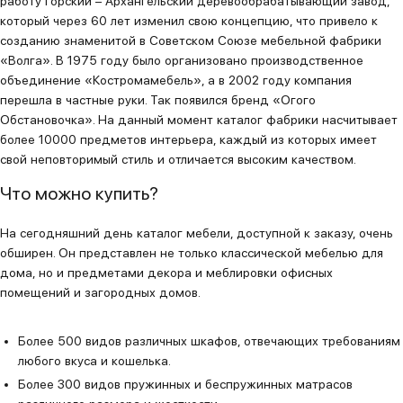
работу Горский – Архангельский деревообрабатывающий завод,
который через 60 лет изменил свою концепцию, что привело к
созданию знаменитой в Советском Союзе мебельной фабрики
«Волга». В 1975 году было организовано производственное
объединение «Костромамебель», а в 2002 году компания
перешла в частные руки. Так появился бренд «Огого
Обстановочка». На данный момент каталог фабрики насчитывает
более 10000 предметов интерьера, каждый из которых имеет
свой неповторимый стиль и отличается высоким качеством.
Что можно купить?
На сегодняшний день каталог мебели, доступной к заказу, очень
обширен. Он представлен не только классической мебелью для
дома, но и предметами декора и меблировки офисных
помещений и загородных домов.
Более 500 видов различных шкафов, отвечающих требованиям
любого вкуса и кошелька.
Более 300 видов пружинных и беспружинных матрасов