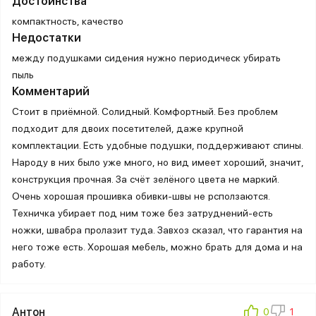
Достоинства
компактность, качество
Недостатки
между подушками сидения нужно периодическ убирать
пыль
Комментарий
Стоит в приёмной. Солидный. Комфортный. Без проблем
подходит для двоих посетителей, даже крупной
комплектации. Есть удобные подушки, поддерживают спины.
Народу в них было уже много, но вид имеет хороший, значит,
конструкция прочная. За счёт зелёного цвета не маркий.
Очень хорошая прошивка обивки-швы не рсползаются.
Техничка убирает под ним тоже без затруднений-есть
ножки, швабра пролазит туда. Завхоз сказал, что гарантия на
него тоже есть. Хорошая мебель, можно брать для дома и на
работу.
Антон