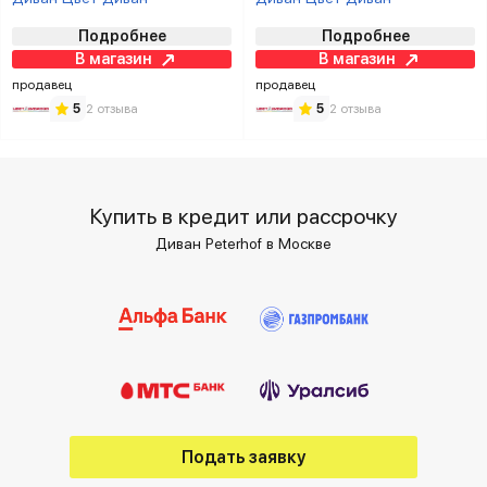
Подробнее
Подробнее
В магазин
В магазин
продавец
продавец
5
2 отзыва
5
2 отзыва
Купить в кредит или рассрочку
Диван Peterhof в Москве
Подать заявку