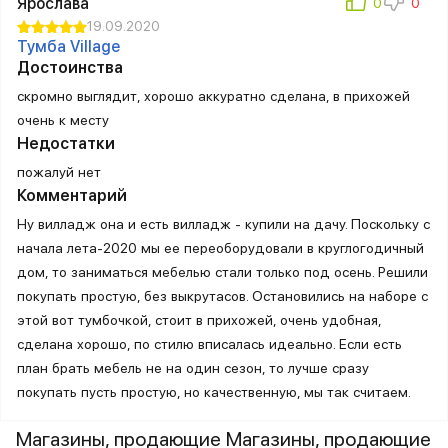
Ярослава
19.09.2020
Тумба Village
Достоинства
скромно выглядит, хорошо аккуратно сделана, в прихожей
очень к месту
Недостатки
пожалуй нет
Комментарий
Ну вилладж она и есть вилладж - купили на дачу. Поскольку с
начала лета-2020 мы ее переоборудовали в круглогодичный
дом, то заниматься мебелью стали только под осень. Решили
покупать простую, без выкрутасов. Остановились на наборе с
этой вот тумбочкой, стоит в прихожей, очень удобная,
сделана хорошо, по стилю вписалась идеально. Если есть
план брать мебель не на один сезон, то лучше сразу
покупать пусть простую, но качественную, мы так считаем.
Магазины, продающие Магазины, продающие