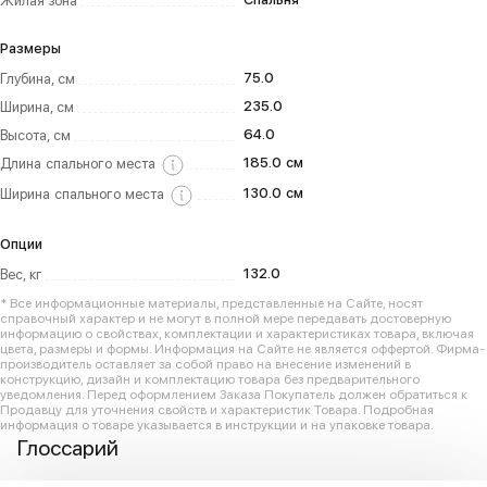
Жилая зона
Размеры
75.0
Глубина, см
235.0
Ширина, см
64.0
Высота, см
185.0 см
Длина спального места
130.0 см
Ширина спального места
Опции
132.0
Вес, кг
* Все информационные материалы, представленные на Сайте, носят
справочный характер и не могут в полной мере передавать достоверную
информацию о свойствах, комплектации и характеристиках товара, включая
цвета, размеры и формы. Информация на Сайте не является оффертой. Фирма-
производитель оставляет за собой право на внесение изменений в
конструкцию, дизайн и комплектацию товара без предварительного
уведомления. Перед оформлением Заказа Покупатель должен обратиться к
Продавцу для уточнения свойств и характеристик Товара. Подробная
информация о товаре указывается в инструкции и на упаковке товара.
Глоссарий