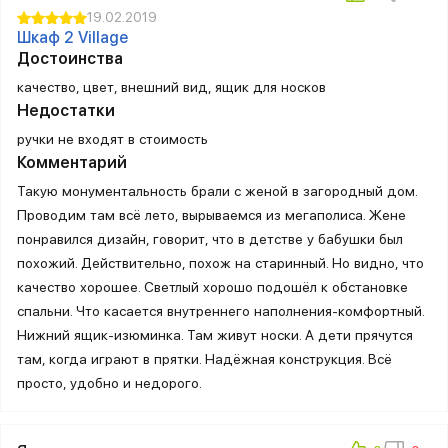
19.02.2019
Шкаф 2 Village
Достоинства
качество, цвет, внешний вид, ящик для носков
Недостатки
ручки не входят в стоимость
Комментарий
Такую монументальность брали с женой в загородный дом.
Проводим там всё лето, вырываемся из мегаполиса. Жене
понравился дизайн, говорит, что в детстве у бабушки был
похожий. Действительно, похож на старинный. Но видно, что
качество хорошее. Светлый хорошо подошёл к обстановке
спальни. Что касается внутреннего наполнения-комфортный.
Нижний ящик-изюминка. Там живут носки. А дети прячутся
там, когда играют в прятки. Надёжная конструкция. Всё
просто, удобно и недорого.