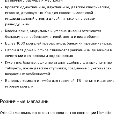
различного размера и жесткости.
Кровати односпальные, двуспальные, детские классические,
игровые, двухярусные. Каждая кровать имеет свой
индивидуальный стиль и дизайн и никого не оставит
равнодушным.
Классические, модульные и угловые диваны отличаются
большим разнообразием стилей, цвета и вида обивки.
Более 1000 моделей кресел: пуфы, банкетки, кресла-качалки.
Столы для дома и офиса отличаются уникальным дизайном в
сочетании с качеством и надежностью.
Кухонные, барные, офисные стулья; удобные функциональные
табуреты; яркие детские стульчики, созданные с учетом всех
возрастных особенностей.
Бельевые комоды и тумбы для гостиной, ТВ – юниты и детские
игровые модели.
Розничные магазины
Офлайн магазины изготовителя созданы по концепции Homelife.