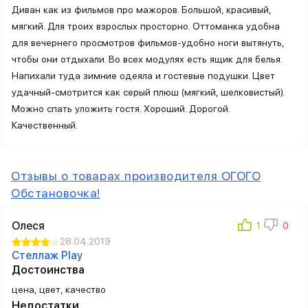
Диван как из фильмов про мажоров. Большой, красивый,
мягкий. Для троих взрослых просторно. Оттоманка удобна
для вечернего просмотров фильмов-удобно ноги вытянуть,
чтобы они отдыхали. Во всех модулях есть ящик для белья.
Напихали туда зимние одеяла и гостевые подушки. Цвет
удачный-смотрится как серый плюш (мягкий, шелковистый).
Можно спать уложить гостя. Хороший. Дорогой.
Качественный.
Отзывы о товарах производителя ОГОГО
Обстановочка!
Олеся
28.04.2019
Стеллаж Play
Достоинства
цена, цвет, качество
Недостатки