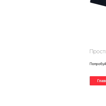
Прост
Попробуй
Глав