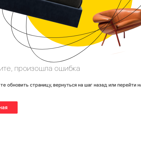
ите, произошла ошибка
те обновить страницу, вернуться на шаг назад или перейти н
ная